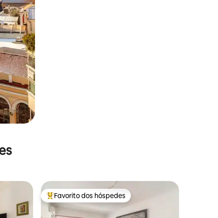
es
Favorito dos hóspedes
preciados
Favoritos dos hóspedes mais apreciados