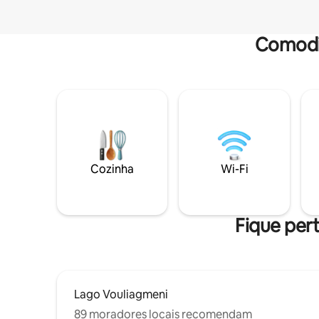
Comodi
Cozinha
Wi-Fi
Fique pert
Lago Vouliagmeni
89 moradores locais recomendam