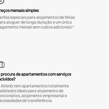
reços mensais simples
arifas especiais para alojamentos de férias
ara aluguer de longa duração e um único
agamento mensal sem custos adicionais.*
 procura de apartamentos com serviços
ncluídos?
 Airbnb tem apartamentos totalmente
obilados ideais para alojamento de
uncionários, alojamento empresarial e
ecessidades de transferência.