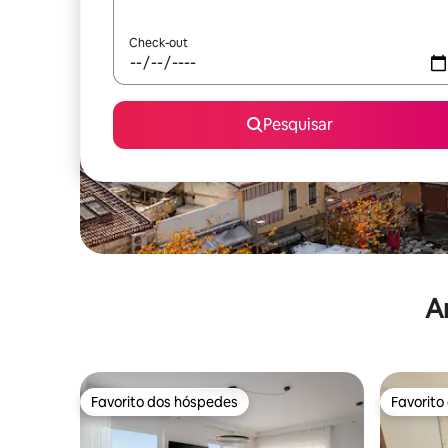
Check-out
Pesquisar
A
Favorito dos hóspedes
Favorito
Favorito dos hóspedes
Favorito