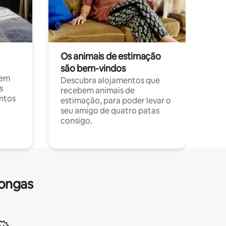
Os animais de estimação
são bem-vindos
 em
Descubra alojamentos que
s
recebem animais de
entos
estimação, para poder levar o
seu amigo de quatro patas
consigo.
longas