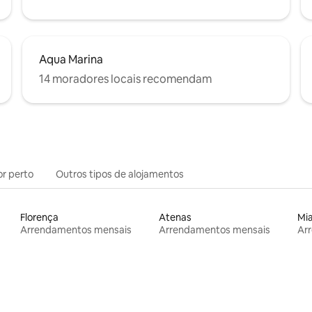
Aqua Marina
14 moradores locais recomendam
or perto
Outros tipos de alojamentos
Florença
Atenas
Mi
Arrendamentos mensais
Arrendamentos mensais
Ar