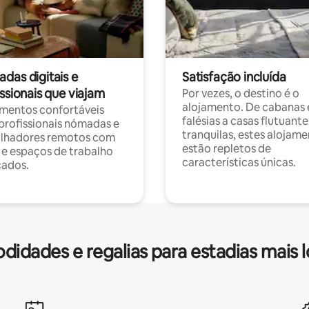
das digitais e
Satisfação incluída
ssionais que viajam
Por vezes, o destino é o
alojamento. De cabanas
mentos confortáveis
falésias a casas flutuante
profissionais nómadas e
tranquilas, estes alojam
alhadores remotos com
estão repletos de
 e espaços de trabalho
características únicas.
cados.
idades e regalias para estadias mais 