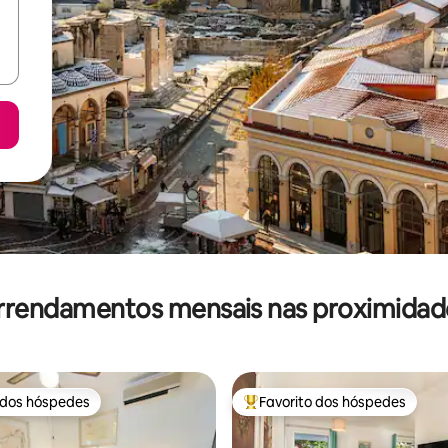
rrendamentos mensais nas proximidad
 dos hóspedes
Favorito dos hóspedes
 dos hóspedes
Favoritos dos hóspedes mais a