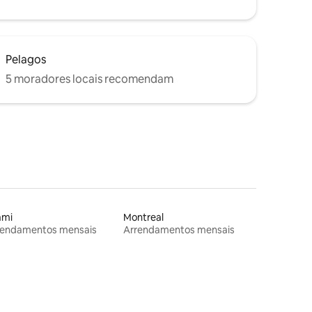
Pelagos
5 moradores locais recomendam
ami
Montreal
rendamentos mensais
Arrendamentos mensais