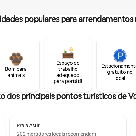
dades populares para arrendamentos 
Espaço de
Estacionament
Bom para
trabalho
gratuito no
animais
adequado
local
para portátil
o dos principais pontos turísticos de 
Praia Astir
202 moradores locais recomendam