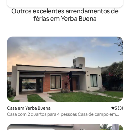
Outros excelentes arrendamentos de
férias em Yerba Buena
Casa em Yerba Buena
Classific
5 (3)
Casa com 2 quartos para 4 pessoas Casa de campo em
Yerba Buena