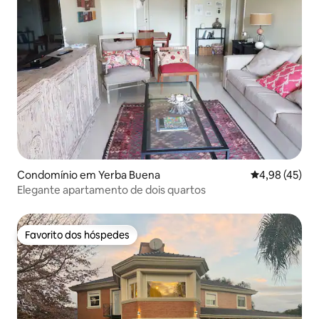
Condomínio em Yerba Buena
Classificação
4,98 (45)
Elegante apartamento de dois quartos
Favorito dos hóspedes
Favorito dos hóspedes