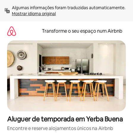
Saltar
Algumas informações foram traduzidas automaticamente. 
para
Mostrar idioma original
o
conteúdo
Transforme o seu espaço num Airbnb
Aluguer de temporada em Yerba Buena
Encontre e reserve alojamentos únicos na Airbnb