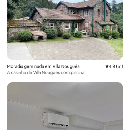
Moradia geminada em Villa Nougués
Classificaçã
4,9 (51)
A casinha de Villa Nougués com piscina