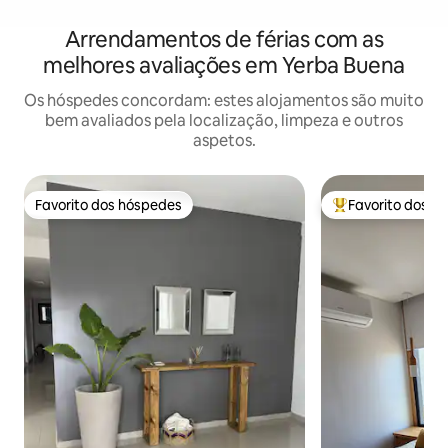
Arrendamentos de férias com as
melhores avaliações em Yerba Buena
Os hóspedes concordam: estes alojamentos são muito
bem avaliados pela localização, limpeza e outros
aspetos.
Favorito dos hóspedes
Favorito dos h
Favorito dos hóspedes
Favoritos dos hó