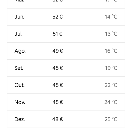
Jun.
52 €
14 °C
Jul.
51 €
13 °C
Ago.
49 €
16 °C
Set.
45 €
19 °C
Out.
45 €
22 °C
Nov.
45 €
24 °C
Dez.
48 €
25 °C