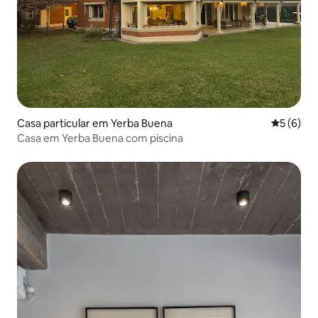
Casa particular em Yerba Buena
Classific
5 (6)
Casa em Yerba Buena com piscina