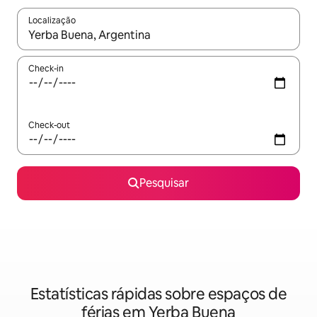
Localização
Quando os resultados estiverem disponíveis, navegue com as te
Check-in
Check-out
Pesquisar
Estatísticas rápidas sobre espaços de
férias em Yerba Buena