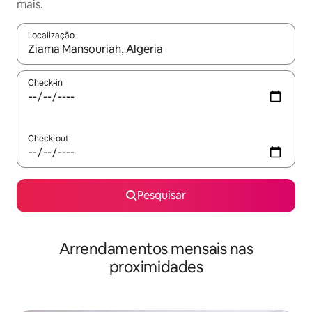
mais.
Localização
Quando os resultados estiverem disponíveis, navegue com as te
Check-in
Check-out
Pesquisar
Arrendamentos mensais nas
proximidades