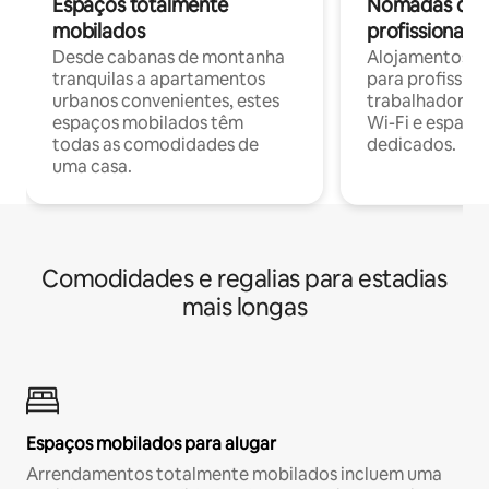
Espaços totalmente
Nómadas digit
mobilados
profissionais 
Desde cabanas de montanha
Alojamentos co
tranquilas a apartamentos
para profissio
urbanos convenientes, estes
trabalhadores
espaços mobilados têm
Wi-Fi e espaço
todas as comodidades de
dedicados.
uma casa.
Comodidades e regalias para estadias
mais longas
Espaços mobilados para alugar
Arrendamentos totalmente mobilados incluem uma