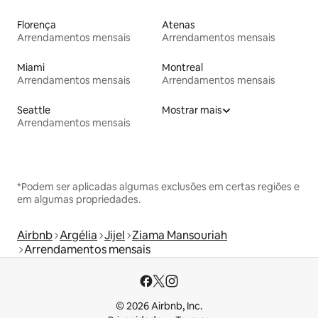
Florença
Atenas
Arrendamentos mensais
Arrendamentos mensais
Miami
Montreal
Arrendamentos mensais
Arrendamentos mensais
Seattle
Mostrar mais
Arrendamentos mensais
*Podem ser aplicadas algumas exclusões em certas regiões e
em algumas propriedades.
Airbnb
Argélia
Jijel
Ziama Mansouriah
Arrendamentos mensais
© 2026 Airbnb, Inc.