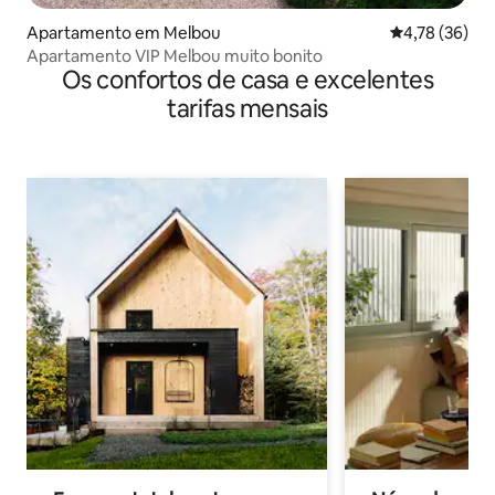
Apartamento em Melbou
Classificação
4,78 (36)
Apartamento VIP Melbou muito bonito
Os confortos de casa e excelentes
tarifas mensais