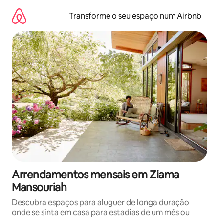
Saltar
para
Transforme o seu espaço num Airbnb
o
conteúdo
Arrendamentos mensais em Ziama
Mansouriah
Descubra espaços para aluguer de longa duração
onde se sinta em casa para estadias de um mês ou