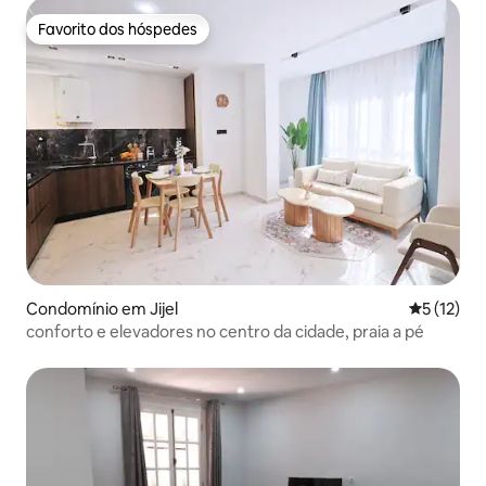
Favorito dos hóspedes
Favorito dos hóspedes
Condomínio em Jijel
Classifica
5 (12)
conforto e elevadores no centro da cidade, praia a pé