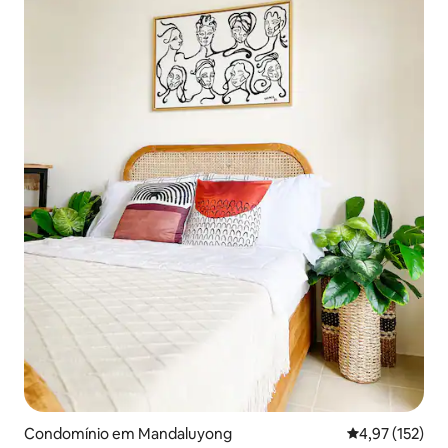
Condomínio em Mandaluyong
Classificação 
4,97 (152)