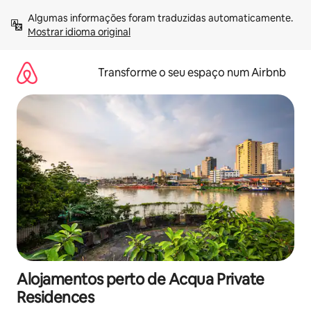
Saltar
Algumas informações foram traduzidas automaticamente. 
para
Mostrar idioma original
o
conteúdo
Transforme o seu espaço num Airbnb
Alojamentos perto de Acqua Private
Residences