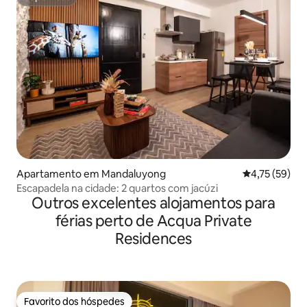
Superhost
Apartamento em Mandaluyong
Classificação
4,75 (59)
Escapadela na cidade: 2 quartos com jacúzi
Outros excelentes alojamentos para
férias perto de Acqua Private
Residences
Favorito dos hóspedes