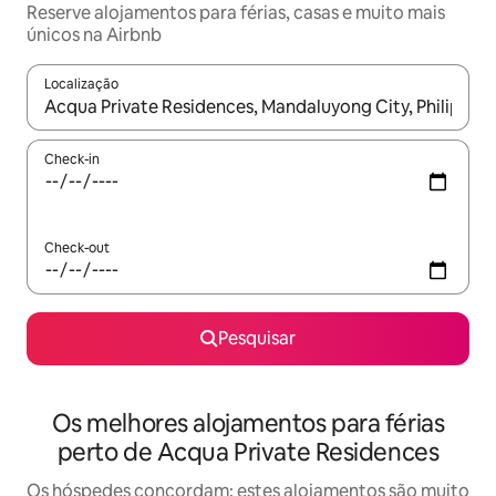
Reserve alojamentos para férias, casas e muito mais
únicos na Airbnb
Localização
Quando os resultados estiverem disponíveis, navegue com as te
Check-in
Check-out
Pesquisar
Os melhores alojamentos para férias
perto de Acqua Private Residences
Os hóspedes concordam: estes alojamentos são muito