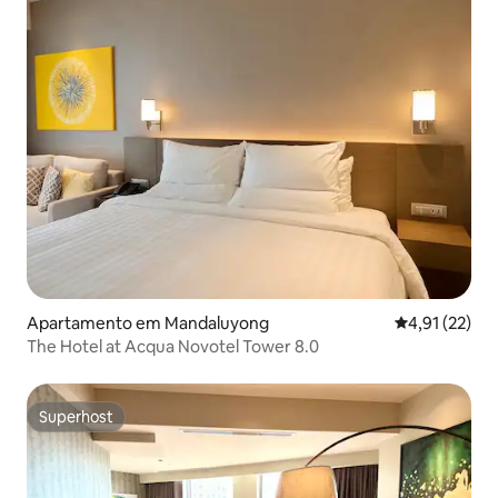
Apartamento em Mandaluyong
Classificação
4,91 (22)
The Hotel at Acqua Novotel Tower 8.0
Superhost
Superhost