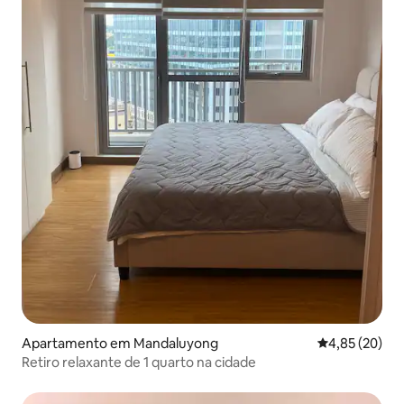
Apartamento em Mandaluyong
Classificação
4,85 (20)
Retiro relaxante de 1 quarto na cidade