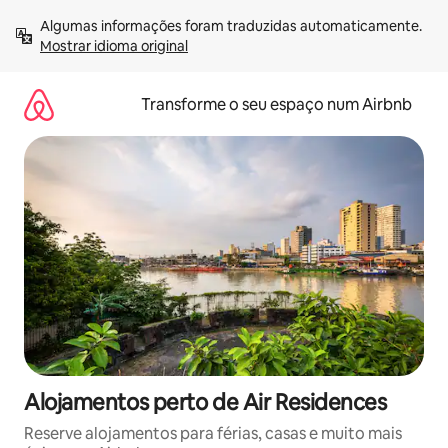
Saltar
Algumas informações foram traduzidas automaticamente. 
para
Mostrar idioma original
o
conteúdo
Transforme o seu espaço num Airbnb
Alojamentos perto de Air Residences
Reserve alojamentos para férias, casas e muito mais