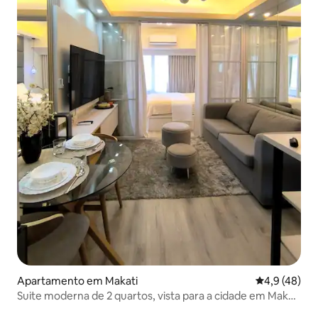
Apartamento em Makati
Classificaçã
4,9 (48)
Suite moderna de 2 quartos, vista para a cidade em Makati
City