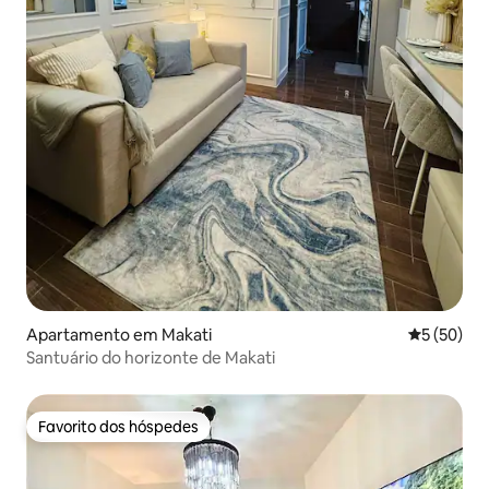
Apartamento em Makati
Classifica
5 (50)
Santuário do horizonte de Makati
Favorito dos hóspedes
Favorito dos hóspedes