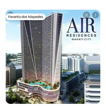
Favorito dos hóspedes
Favorito dos hóspedes