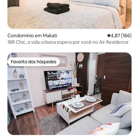
Condomínio em Makati
Classificação 
4,87 (166)
1BR Chic, a vida urbana espera por você no Air Residence
Favorito dos hóspedes
Favorito dos hóspedes