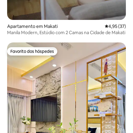
Apartamento em Makati
Classificação
4,95 (37)
Manila Modern, Estúdio com 2 Camas na Cidade de Makati
Favorito dos hóspedes
Favorito dos hóspedes