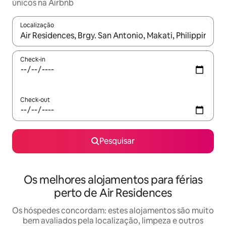
únicos na Airbnb
Localização
Quando os resultados estiverem disponíveis, navegue com as te
Check-in
Check-out
Pesquisar
Os melhores alojamentos para férias
perto de Air Residences
Os hóspedes concordam: estes alojamentos são muito
bem avaliados pela localização, limpeza e outros