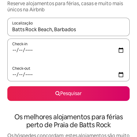
Reserve alojamentos para férias, casas e muito mais
únicos na Airbnb
Localização
Quando os resultados estiverem disponíveis, navegue com as te
Check-in
Check-out
Pesquisar
Os melhores alojamentos para férias
perto de Praia de Batts Rock
Os hóspedes concordam: estes alojamentos são muito