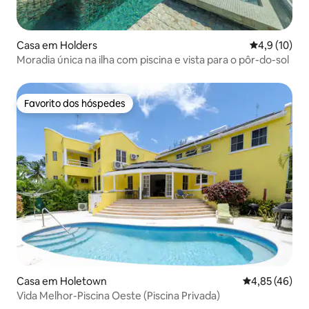
Casa em Holders
Classificaçã
4,9 (10)
Moradia única na ilha com piscina e vista para o pôr-do-sol
Favorito dos hóspedes
Favorito dos hóspedes
Casa em Holetown
Classificação
4,85 (46)
Vida Melhor-Piscina Oeste (Piscina Privada)