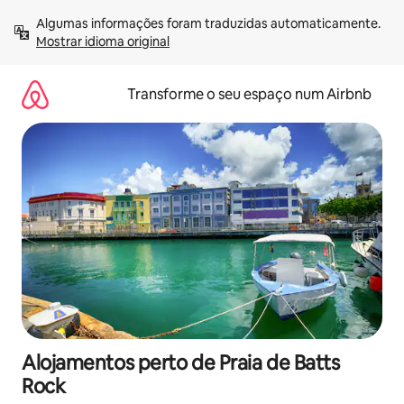
Saltar
Algumas informações foram traduzidas automaticamente. 
para
Mostrar idioma original
o
conteúdo
Transforme o seu espaço num Airbnb
Alojamentos perto de Praia de Batts
Rock