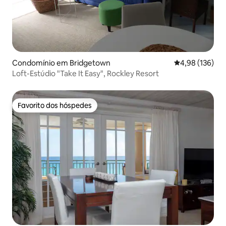
Condomínio em Bridgetown
Classificação 
4,98 (136)
Loft-Estúdio "Take It Easy", Rockley Resort
Favorito dos hóspedes
Favorito dos hóspedes