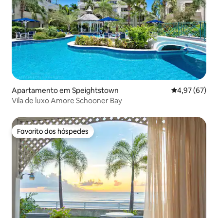
Apartamento em Speightstown
Classificação
4,97 (67)
Vila de luxo Amore Schooner Bay
Favorito dos hóspedes
Favorito dos hóspedes