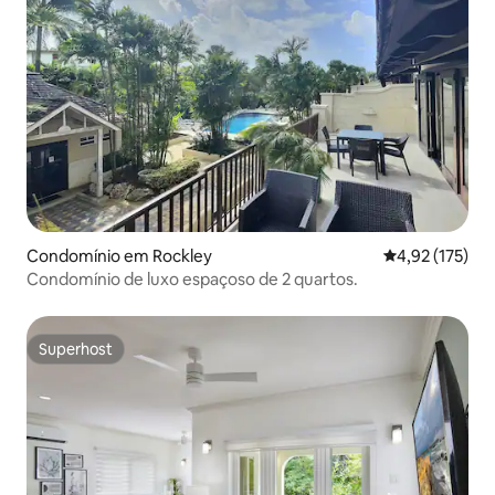
Condomínio em Rockley
Classificação 
4,92 (175)
Condomínio de luxo espaçoso de 2 quartos.
Superhost
Superhost