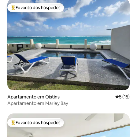
Favorito dos hóspedes
Favoritos dos hóspedes mais apreciados
Apartamento em Oistins
Classifica
5 (15)
Apartamento em Marley Bay
Favorito dos hóspedes
Favoritos dos hóspedes mais apreciados