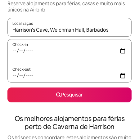
Reserve alojamentos para férias, casas e muito mais
únicos na Airbnb
Localização
Quando os resultados estiverem disponíveis, navegue com as te
Check-in
Check-out
Pesquisar
Os melhores alojamentos para férias
perto de Caverna de Harrison
Os hóspedes concordam: estes alojamentos são muito