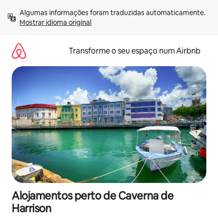
Saltar
Algumas informações foram traduzidas automaticamente. 
para
Mostrar idioma original
o
conteúdo
Transforme o seu espaço num Airbnb
Alojamentos perto de Caverna de
Harrison