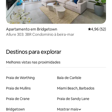
Apartamento em Bridgetown
Classificação
4,96 (52)
Allure 303: 3BR Condomínio à beira-mar
Destinos para explorar
Melhores vistas nas proximidades
Praia de Worthing
Baía de Carlisle
Praia de Mullins
Miami Beach, Barbados
Praia de Crane
Praia de Sandy Lane
Bridgetown
Mostrar mais