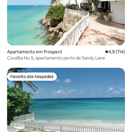
Apartamento em Prospect
Classificação
4,9 (114)
Coralita No.5, apartamento perto de Sandy Lane
Favorito dos hóspedes
Favorito dos hóspedes