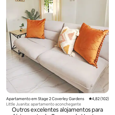
Apartamento em Stage 2 Coverley Gardens
Classificação 
4,82 (102)
Little Juanita: apartamento aconchegante
Outros excelentes alojamentos para