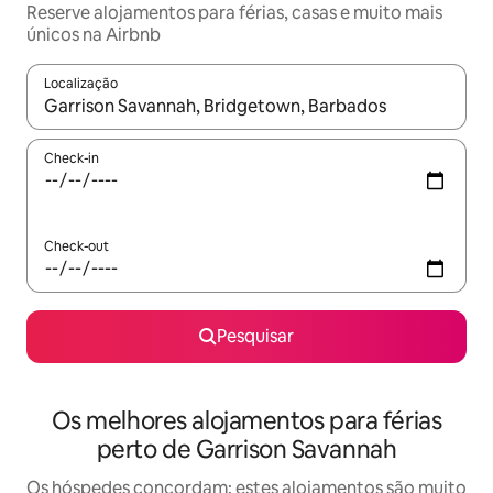
Reserve alojamentos para férias, casas e muito mais
únicos na Airbnb
Localização
Quando os resultados estiverem disponíveis, navegue com as te
Check-in
Check-out
Pesquisar
Os melhores alojamentos para férias
perto de Garrison Savannah
Os hóspedes concordam: estes alojamentos são muito