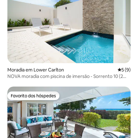
Moradia em Lower Carlton
Classific
5 (9)
NOVA moradia com piscina de imersão - Sorrento 10 (2
camas)
Favorito dos hóspedes
Favorito dos hóspedes