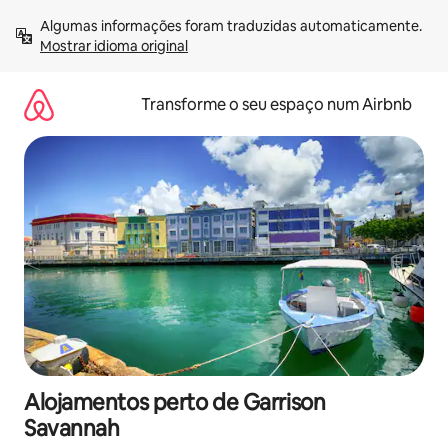
Saltar
Algumas informações foram traduzidas automaticamente. 
para
Mostrar idioma original
o
conteúdo
Transforme o seu espaço num Airbnb
Alojamentos perto de Garrison
Savannah