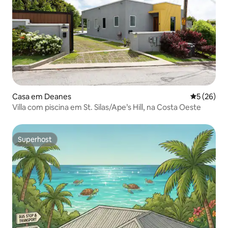
Casa em Deanes
Classifica
5 (26)
Villa com piscina em St. Silas/Ape’s Hill, na Costa Oeste
Superhost
Superhost