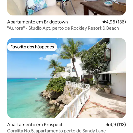
Apartamento em Bridgetown
Classificação 
4,96 (136)
"Aurora" - Studio Apt. perto de Rockley Resort & Beach
Favorito dos hóspedes
Favorito dos hóspedes
Apartamento em Prospect
Classificação
4,9 (113)
Coralita No.5, apartamento perto de Sandy Lane