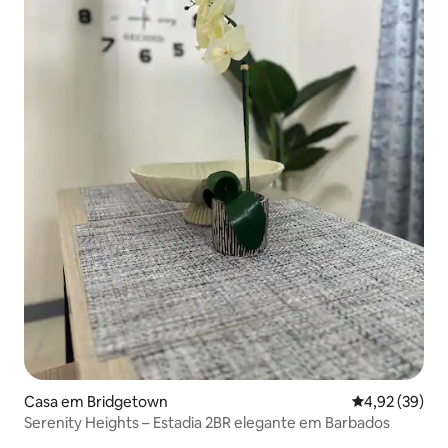
Casa em Bridgetown
Classificação
4,92 (39)
Serenity Heights – Estadia 2BR elegante em Barbados