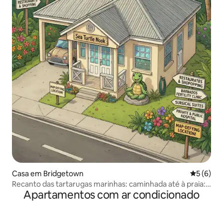
Casa em Bridgetown
Classific
5 (6)
Recanto das tartarugas marinhas: caminhada até à praia:
Apartamentos com ar condicionado
St. Michael