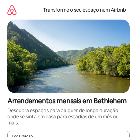
Saltar
para
Transforme o seu espaço num Airbnb
o
conteúdo
Arrendamentos mensais em Bethlehem
Descubra espaços para aluguer de longa duração
onde se sinta em casa para estadias de um mês ou
mais.
Localização