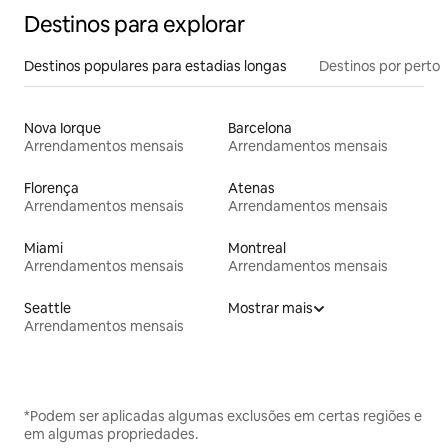
Destinos para explorar
Destinos populares para estadias longas
Destinos por perto
Nova Iorque
Barcelona
Arrendamentos mensais
Arrendamentos mensais
Florença
Atenas
Arrendamentos mensais
Arrendamentos mensais
Miami
Montreal
Arrendamentos mensais
Arrendamentos mensais
Seattle
Mostrar mais
Arrendamentos mensais
*Podem ser aplicadas algumas exclusões em certas regiões e
em algumas propriedades.