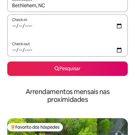
Quando os resultados estiverem disponíveis, navegue com as te
Check-in
Check-out
Pesquisar
Arrendamentos mensais nas
proximidades
Favorito dos hóspedes
Favoritos dos hóspedes mais apreciados