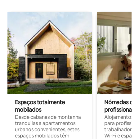
Espaços totalmente
Nómadas digit
mobilados
profissionais 
Desde cabanas de montanha
Alojamentos co
tranquilas a apartamentos
para profissio
urbanos convenientes, estes
trabalhadores
espaços mobilados têm
Wi-Fi e espaço