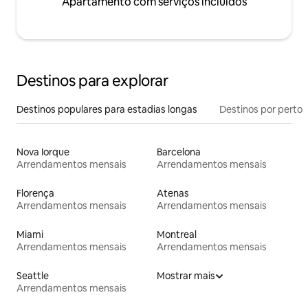
Apartamento com serviços incluídos
Destinos para explorar
Destinos populares para estadias longas
Destinos por perto
Nova Iorque
Barcelona
Arrendamentos mensais
Arrendamentos mensais
Florença
Atenas
Arrendamentos mensais
Arrendamentos mensais
Miami
Montreal
Arrendamentos mensais
Arrendamentos mensais
Seattle
Mostrar mais
Arrendamentos mensais