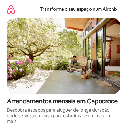
Saltar
para
Transforme o seu espaço num Airbnb
o
conteúdo
Arrendamentos mensais em Capocroce
Descubra espaços para aluguer de longa duração
onde se sinta em casa para estadias de um mês ou
mais.