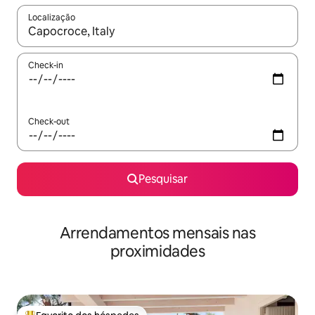
Localização
Quando os resultados estiverem disponíveis, navegue com as te
Check-in
Check-out
Pesquisar
Arrendamentos mensais nas
proximidades