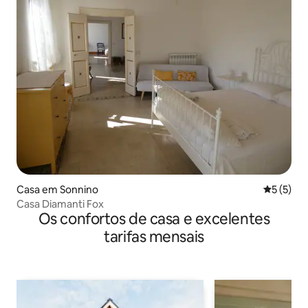
Casa em Sonnino
Classific
5 (5)
Casa Diamanti Fox
Os confortos de casa e excelentes
tarifas mensais