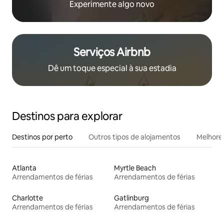
Experimente algo novo
Serviços Airbnb
Dê um toque especial à sua estadia
Destinos para explorar
Destinos por perto
Outros tipos de alojamentos
Melhores
Atlanta
Myrtle Beach
Arrendamentos de férias
Arrendamentos de férias
Charlotte
Gatlinburg
Arrendamentos de férias
Arrendamentos de férias