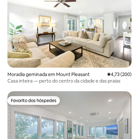
Moradia geminada em Mount Pleasant
Classificação 
4,73 (200)
Casa inteira — perto do centro da cidade e das praias
Favorito dos hóspedes
Favorito dos hóspedes