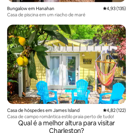
Bungalow em Hanahan
Classificação 
4,93 (135)
Casa de piscina em um riacho de maré
Casa de hóspedes em James Island
Classificação 
4,82 (122)
Casa de campo romântica estilo praia perto de tudo!
Qual é a melhor altura para visitar
Charleston?