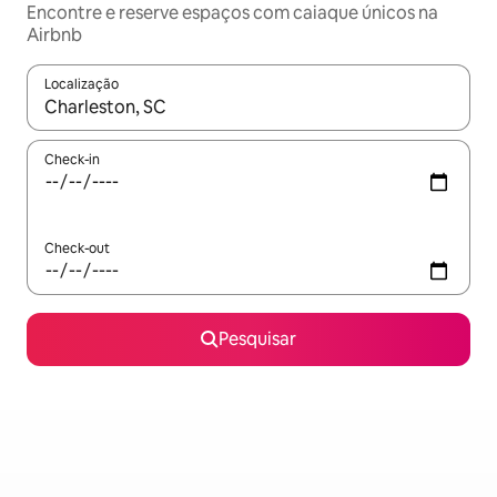
Encontre e reserve espaços com caiaque únicos na
Airbnb
Localização
Quando os resultados estiverem disponíveis, navegue com as te
Check-in
Check-out
Pesquisar