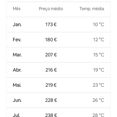
Mês
Preço médio
Temp. média
Jan.
173 €
10 °C
Fev.
180 €
12 °C
Mar.
207 €
15 °C
Abr.
216 €
19 °C
Mai.
219 €
23 °C
Jun.
228 €
26 °C
Jul.
238 €
28 °C