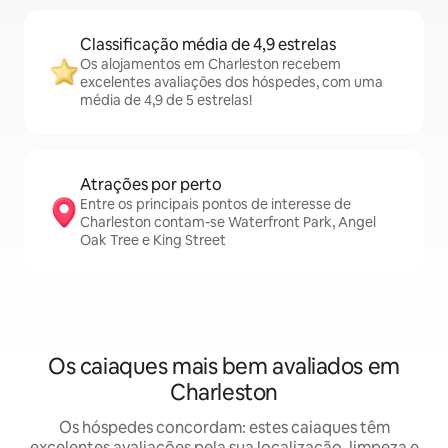
Classificação média de 4,9 estrelas
Os alojamentos em Charleston recebem
excelentes avaliações dos hóspedes, com uma
média de 4,9 de 5 estrelas!
Atrações por perto
Entre os principais pontos de interesse de
Charleston contam-se Waterfront Park, Angel
Oak Tree e King Street
Os caiaques mais bem avaliados em
Charleston
Os hóspedes concordam: estes caiaques têm
excelentes avaliações pela sua localização, limpeza e