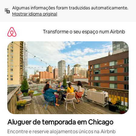
Saltar
Algumas informações foram traduzidas automaticamente. 
para
Mostrar idioma original
o
conteúdo
Transforme o seu espaço num Airbnb
Aluguer de temporada em Chicago
Encontre e reserve alojamentos únicos na Airbnb