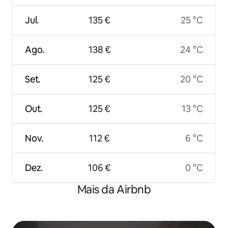
Jul.
135 €
25 °C
Ago.
138 €
24 °C
Set.
125 €
20 °C
Out.
125 €
13 °C
Nov.
112 €
6 °C
Dez.
106 €
0 °C
Mais da Airbnb