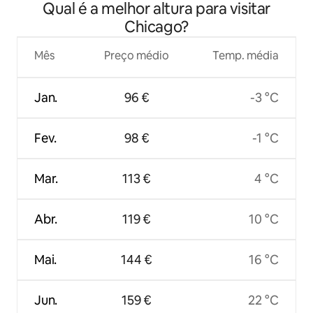
Qual é a melhor altura para visitar
Chicago?
Mês
Preço médio
Temp. média
Jan.
96 €
-3 °C
Fev.
98 €
-1 °C
Mar.
113 €
4 °C
Abr.
119 €
10 °C
Mai.
144 €
16 °C
Jun.
159 €
22 °C