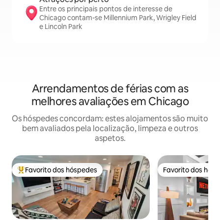
Entre os principais pontos de interesse de
Chicago contam-se Millennium Park, Wrigley Field
e Lincoln Park
Arrendamentos de férias com as
melhores avaliações em Chicago
Os hóspedes concordam: estes alojamentos são muito
bem avaliados pela localização, limpeza e outros
aspetos.
Favorito dos hóspedes
Favorito dos hós
Favoritos dos hóspedes mais apreciados
Favorito dos hós