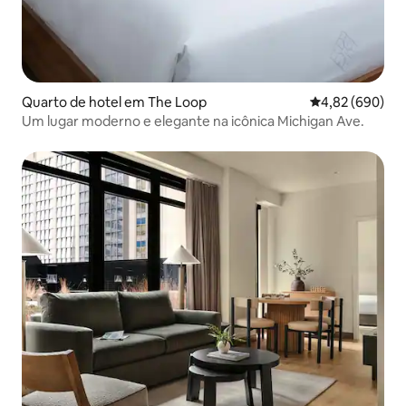
Quarto de hotel em The Loop
Classificação m
4,82 (690)
Um lugar moderno e elegante na icônica Michigan Ave.