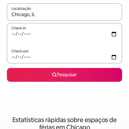
Localização
Quando os resultados estiverem disponíveis, navegue com as te
Check-in
Check-out
Pesquisar
Estatísticas rápidas sobre espaços de
férias em Chicago