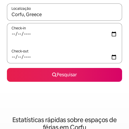
Localização
Quando os resultados estiverem disponíveis, navegue com as te
Check-in
Check-out
Pesquisar
Estatísticas rápidas sobre espaços de
férias em Corfu