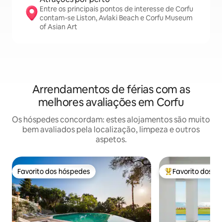
Entre os principais pontos de interesse de Corfu
contam-se Liston, Avlaki Beach e Corfu Museum
of Asian Art
Arrendamentos de férias com as
melhores avaliações em Corfu
Os hóspedes concordam: estes alojamentos são muito
bem avaliados pela localização, limpeza e outros
aspetos.
Favorito dos hóspedes
Favorito dos h
Favorito dos hóspedes
Favoritos dos hó