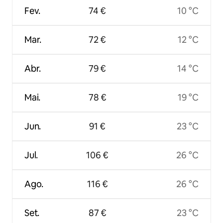
Fev.
74 €
10 °C
Mar.
72 €
12 °C
Abr.
79 €
14 °C
Mai.
78 €
19 °C
Jun.
91 €
23 °C
Jul.
106 €
26 °C
Ago.
116 €
26 °C
Set.
87 €
23 °C