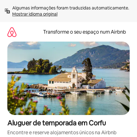
Saltar
Algumas informações foram traduzidas automaticamente. 
para
Mostrar idioma original
o
conteúdo
Transforme o seu espaço num Airbnb
Aluguer de temporada em Corfu
Encontre e reserve alojamentos únicos na Airbnb