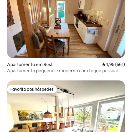
Apartamento em Rust
Classificação 
4,95 (561)
Apartamento pequeno e moderno com toque pessoal
Favorito dos hóspedes
Favorito dos hóspedes