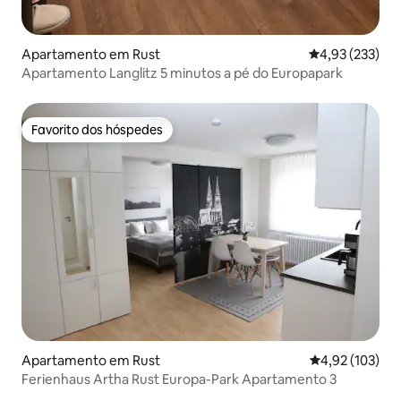
Apartamento em Rust
Classificação 
4,93 (233)
Apartamento Langlitz 5 minutos a pé do Europapark
Favorito dos hóspedes
Favorito dos hóspedes
Apartamento em Rust
Classificação 
4,92 (103)
Ferienhaus Artha Rust Europa-Park Apartamento 3