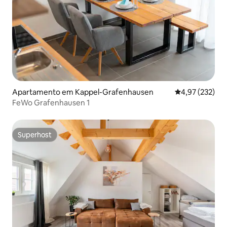
Apartamento em Kappel-Grafenhausen
Classificação 
4,97 (232)
FeWo Grafenhausen 1
Superhost
Superhost