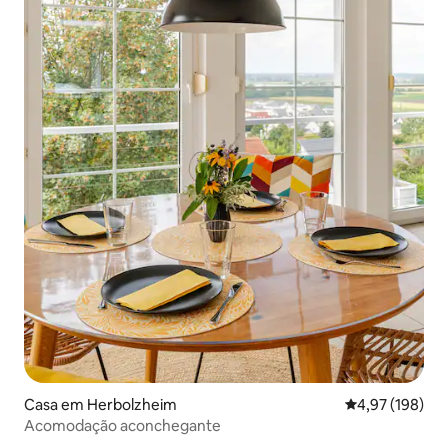
Casa em Herbolzheim
Classificação 
4,97 (198)
Acomodação aconchegante