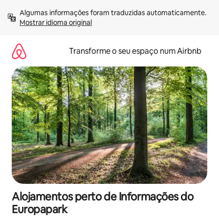
Saltar
Algumas informações foram traduzidas automaticamente. 
para
Mostrar idioma original
o
conteúdo
Transforme o seu espaço num Airbnb
Alojamentos perto de Informações do
Europapark