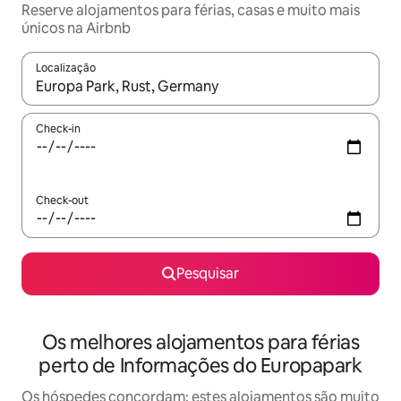
Reserve alojamentos para férias, casas e muito mais
únicos na Airbnb
Localização
Quando os resultados estiverem disponíveis, navegue com as te
Check-in
Check-out
Pesquisar
Os melhores alojamentos para férias
perto de Informações do Europapark
Os hóspedes concordam: estes alojamentos são muito