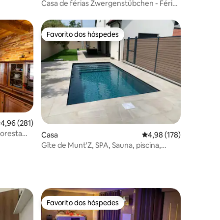
Casa de férias Zwergenstübchen - Férias
na Floresta Negra
Favorito dos hóspedes
preciados
Favorito dos hóspedes
4avaliações
lassificação média de 4,96 em 5 estrelas, 281avaliações
4,96 (281)
loresta
Casa
Classificação média de 
4,98 (178)
Gîte de Munt'Z, SPA, Sauna, piscina,
perto de Colmar
Favorito dos hóspedes
Favorito dos hóspedes