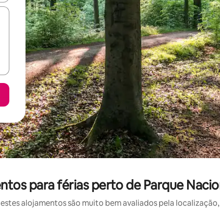
tos para férias perto de Parque Nacio
stes alojamentos são muito bem avaliados pela localização, 