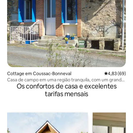
Cottage em Coussac-Bonneval
Classificação 
4,83 (69)
Casa de campo em uma região tranquila, com um grande
Os confortos de casa e excelentes
jardim privativo.
tarifas mensais