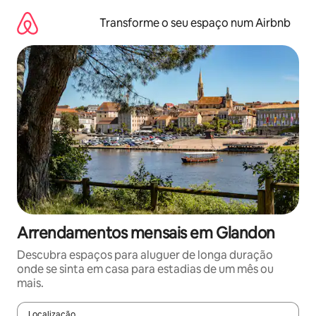
Saltar
para
Transforme o seu espaço num Airbnb
o
conteúdo
Arrendamentos mensais em Glandon
Descubra espaços para aluguer de longa duração
onde se sinta em casa para estadias de um mês ou
mais.
Localização