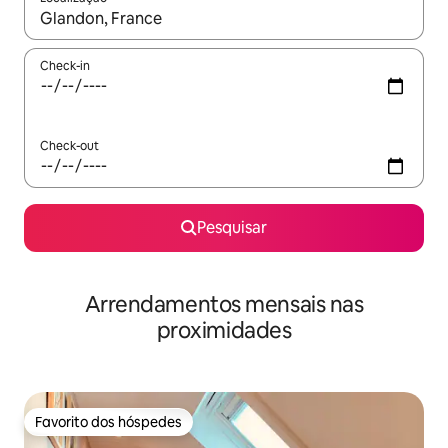
Quando os resultados estiverem disponíveis, navegue com as te
Check-in
Check-out
Pesquisar
Arrendamentos mensais nas
proximidades
Favorito dos hóspedes
Favorito dos hóspedes