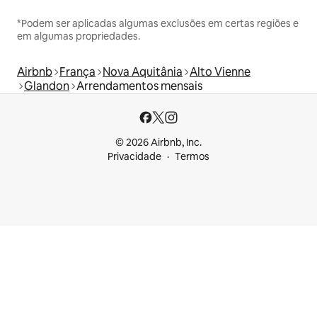
*Podem ser aplicadas algumas exclusões em certas regiões e
em algumas propriedades.
Airbnb
França
Nova Aquitânia
Alto Vienne
Glandon
Arrendamentos mensais
© 2026 Airbnb, Inc.
Privacidade
Termos