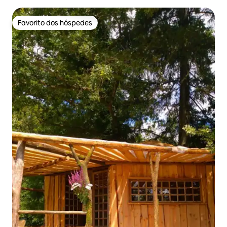
Favorito dos hóspedes
Favorito dos hóspedes