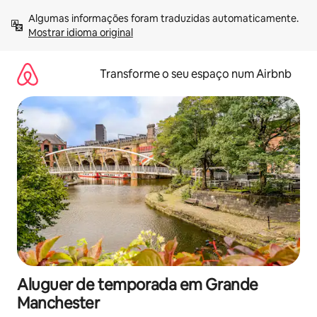
Saltar
Algumas informações foram traduzidas automaticamente. 
para
Mostrar idioma original
o
conteúdo
Transforme o seu espaço num Airbnb
Aluguer de temporada em Grande
Manchester