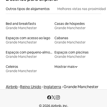
Outros tipos de alojamentos
Melhores vistas nas proximidad
Bed and breakfasts
Casas de hóspedes
Grande Manchester
Grande Manchester
Espaços com acesso ao lago
Cabanas
Grande Manchester
Grande Manchester
Espaços com pequeno-almoço
Espaços com piscinas
Grande Manchester
Grande Manchester
Celeiros
Mostrar mais
Grande Manchester
Airbnb
Reino Unido
Inglaterra
Grande Manchester
© 2026 Airbnb, Inc.