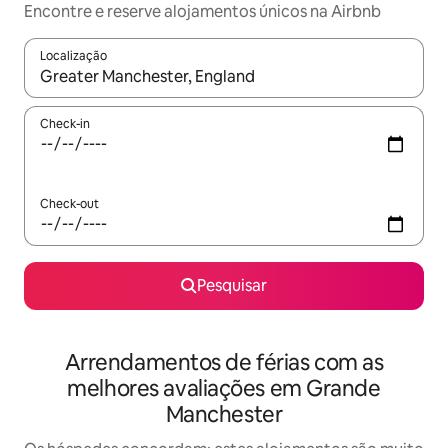
Encontre e reserve alojamentos únicos na Airbnb
Localização
Quando os resultados estiverem disponíveis, navegue com as te
Check-in
Check-out
Pesquisar
Arrendamentos de férias com as
melhores avaliações em Grande
Manchester