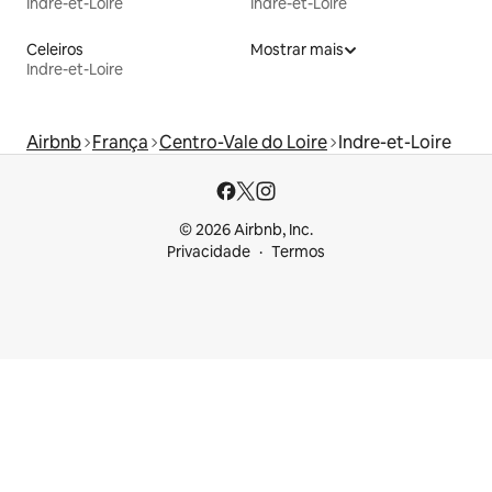
Indre-et-Loire
Indre-et-Loire
Celeiros
Mostrar mais
Indre-et-Loire
Airbnb
França
Centro-Vale do Loire
Indre-et-Loire
© 2026 Airbnb, Inc.
Privacidade
Termos