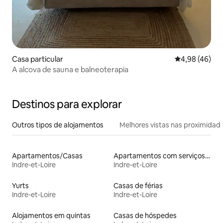
Casa particular
Classificação 
4,98 (46)
A alcova de sauna e balneoterapia
Destinos para explorar
Outros tipos de alojamentos
Melhores vistas nas proximidad
Apartamentos/Casas
Apartamentos com serviços incluídos
Indre-et-Loire
Indre-et-Loire
Yurts
Casas de férias
Indre-et-Loire
Indre-et-Loire
Alojamentos em quintas
Casas de hóspedes