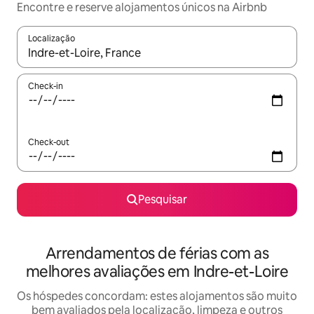
Encontre e reserve alojamentos únicos na Airbnb
Localização
Quando os resultados estiverem disponíveis, navegue com as te
Check-in
Check-out
Pesquisar
Arrendamentos de férias com as
melhores avaliações em Indre-et-Loire
Os hóspedes concordam: estes alojamentos são muito
bem avaliados pela localização, limpeza e outros