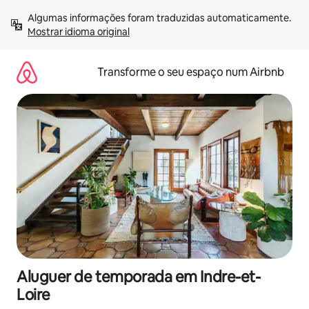
Saltar
Algumas informações foram traduzidas automaticamente. 
para
Mostrar idioma original
o
conteúdo
Transforme o seu espaço num Airbnb
Aluguer de temporada em Indre-et-
Loire