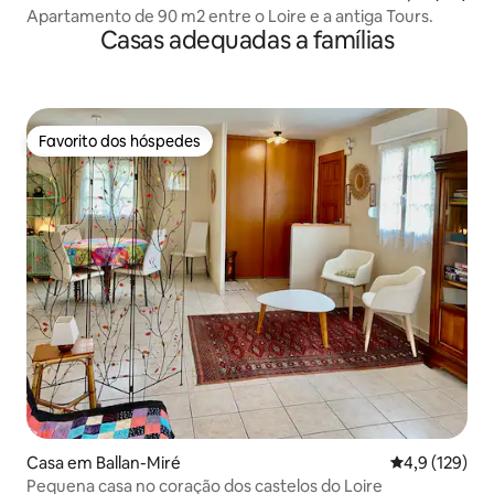
Apartamento de 90 m2 entre o Loire e a antiga Tours.
Casas adequadas a famílias
Favorito dos hóspedes
Favorito dos hóspedes
Casa em Ballan-Miré
Classificação
4,9 (129)
Pequena casa no coração dos castelos do Loire