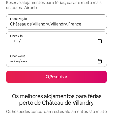
Reserve alojamentos para férias, casas e muito mais
únicos na Airbnb
Localização
Quando os resultados estiverem disponíveis, navegue com as te
Check-in
Check-out
Pesquisar
Os melhores alojamentos para férias
perto de Château de Villandry
Os hóspedes concordam: estes alojamentos são muito