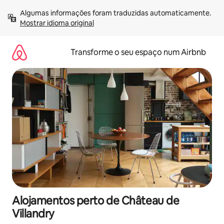
Saltar
Algumas informações foram traduzidas automaticamente. 
para
Mostrar idioma original
o
conteúdo
Transforme o seu espaço num Airbnb
Alojamentos perto de Château de
Villandry