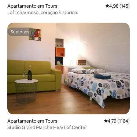
Apartamento em Tours
Classificação 
4,98 (145)
Loft charmoso, coração histórico.
Superhost
Superhost
Apartamento em Tours
Classificação m
4,79 (1164)
Studio Grand Marche Heart of Center