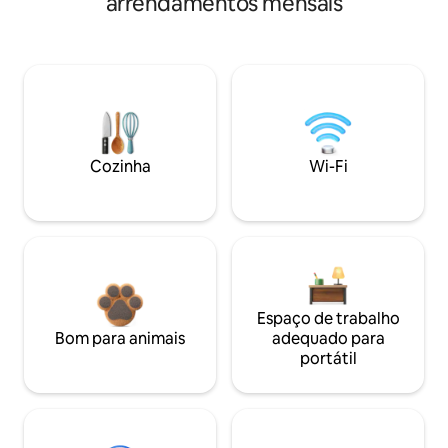
arrendamentos mensais
Cozinha
Wi-Fi
Espaço de trabalho
Bom para animais
adequado para
portátil