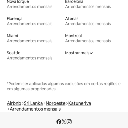
Nova Iorque
Barcelona
Arrendamentos mensais
Arrendamentos mensais
Florença
Atenas
Arrendamentos mensais
Arrendamentos mensais
Miami
Montreal
Arrendamentos mensais
Arrendamentos mensais
Seattle
Mostrar mais
Arrendamentos mensais
*Podem ser aplicadas algumas exclusões em certas regiões e
em algumas propriedades.
Airbnb
Sri Lanka
Noroeste
Katuneriya
Arrendamentos mensais