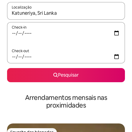
Localização
Quando os resultados estiverem disponíveis, navegue com as te
Check-in
Check-out
Pesquisar
Arrendamentos mensais nas
proximidades