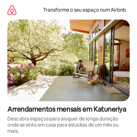
Saltar
para
Transforme o seu espaço num Airbnb
o
conteúdo
Arrendamentos mensais em Katuneriya
Descubra espaços para aluguer de longa duração
onde se sinta em casa para estadias de um mês ou
mais.