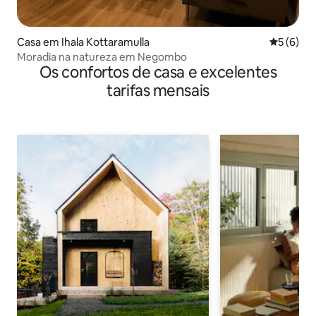
Casa em Ihala Kottaramulla
Classific
5 (6)
Moradia na natureza em Negombo
Os confortos de casa e excelentes
tarifas mensais