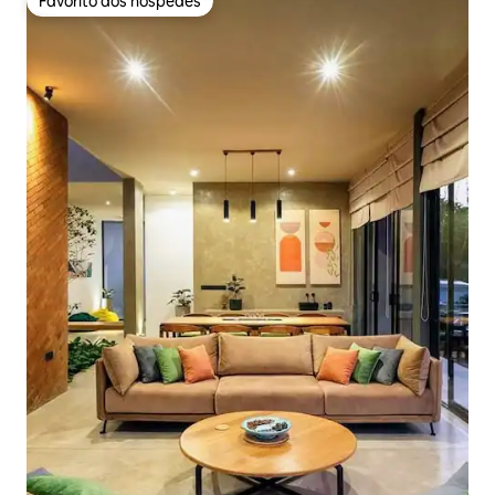
Favorito dos hóspedes
Favorito dos hóspedes