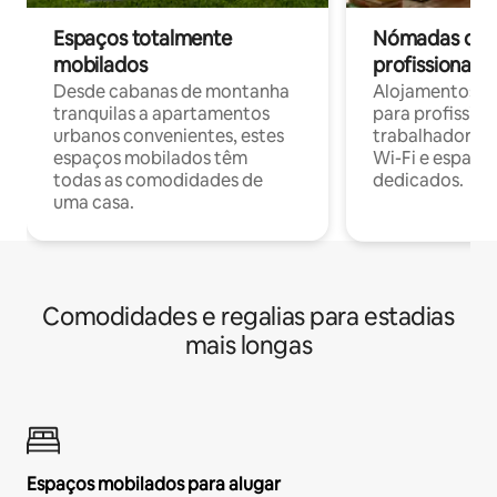
Espaços totalmente
Nómadas digit
mobilados
profissionais 
Desde cabanas de montanha
Alojamentos co
tranquilas a apartamentos
para profissio
urbanos convenientes, estes
trabalhadores
espaços mobilados têm
Wi-Fi e espaço
todas as comodidades de
dedicados.
uma casa.
Comodidades e regalias para estadias
mais longas
Espaços mobilados para alugar