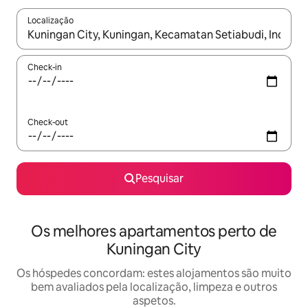
Localização
Quando os resultados estiverem disponíveis, navegue com as te
Check-in
Check-out
Pesquisar
Os melhores apartamentos perto de
Kuningan City
Os hóspedes concordam: estes alojamentos são muito
bem avaliados pela localização, limpeza e outros
aspetos.