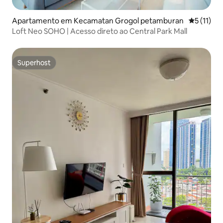
Apartamento em Kecamatan Grogol petamburan
Classifica
5 (11)
Loft Neo SOHO | Acesso direto ao Central Park Mall
Superhost
Superhost