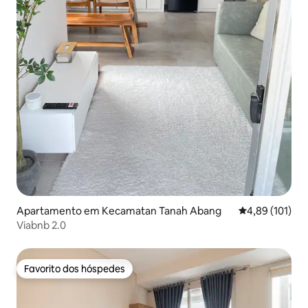
Apartamento em Kecamatan Tanah Abang
Classificação 
4,89 (101)
Viabnb 2.0
Favorito dos hóspedes
Favorito dos hóspedes