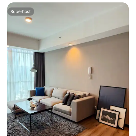
Superhost
Superhost