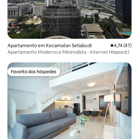
Apartamento em Kecamatan Setiabudi
Classificação
4,74 (47)
Apartamento Moderno e Minimalista - Internet Hispeed:)
Favorito dos hóspedes
Favorito dos hóspedes