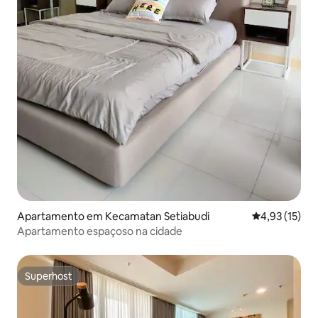
Apartamento em Kecamatan Setiabudi
Classificação
4,93 (15)
Apartamento espaçoso na cidade
Superhost
Superhost