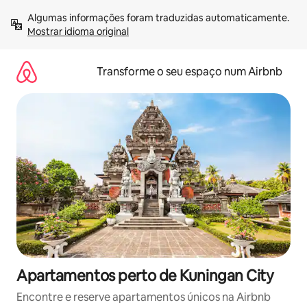
Saltar
Algumas informações foram traduzidas automaticamente. 
para
Mostrar idioma original
o
conteúdo
Transforme o seu espaço num Airbnb
Apartamentos perto de Kuningan City
Encontre e reserve apartamentos únicos na Airbnb