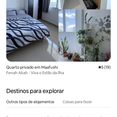
Quarto privado em Maafushi
Classifica
5 (19)
Fenah Akah - Viva o Estilo da Ilha
Destinos para explorar
Outros tipos de alojamentos
Coisas para fazer