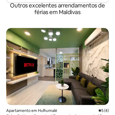
Outros excelentes arrendamentos de
férias em Maldivas
Apartamento em Hulhumalé
Classific
5 (4)