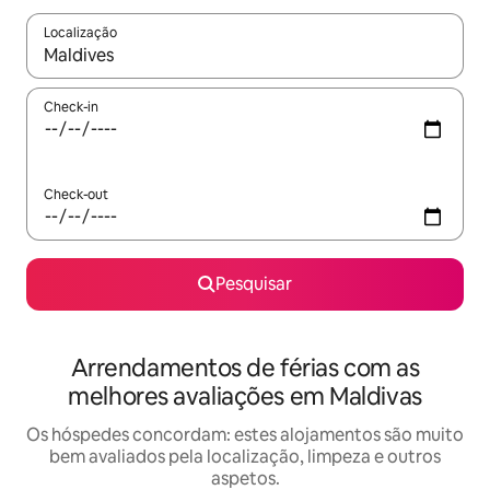
Localização
Quando os resultados estiverem disponíveis, navegue com as te
Check-in
Check-out
Pesquisar
Arrendamentos de férias com as
melhores avaliações em Maldivas
Os hóspedes concordam: estes alojamentos são muito
bem avaliados pela localização, limpeza e outros
aspetos.