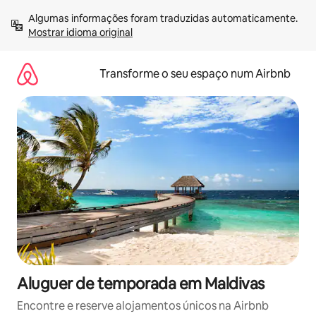
Saltar
Algumas informações foram traduzidas automaticamente. 
para
Mostrar idioma original
o
conteúdo
Transforme o seu espaço num Airbnb
Aluguer de temporada em Maldivas
Encontre e reserve alojamentos únicos na Airbnb