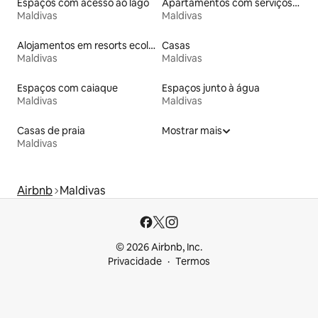
Espaços com acesso ao lago
Apartamentos com serviços incluídos
Maldivas
Maldivas
Alojamentos em resorts ecológicos
Casas
Maldivas
Maldivas
Espaços com caiaque
Espaços junto à água
Maldivas
Maldivas
Casas de praia
Mostrar mais
Maldivas
Airbnb
Maldivas
© 2026 Airbnb, Inc.
Privacidade
Termos