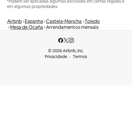
*Podem ser aplicadas algumas exclusões em certas regiões e
em algumas propriedades.
Airbnb
Espanha
Castela-Mancha
Toledo
Mesa de Ocaña
Arrendamentos mensais
© 2026 Airbnb, Inc.
Privacidade
Termos