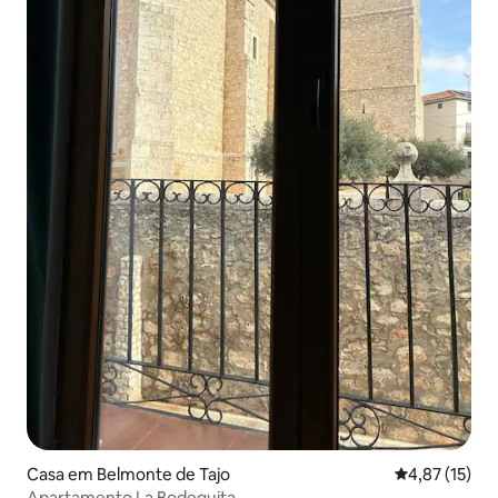
Casa em Belmonte de Tajo
Classificação
4,87 (15)
Apartamento La Bodeguita