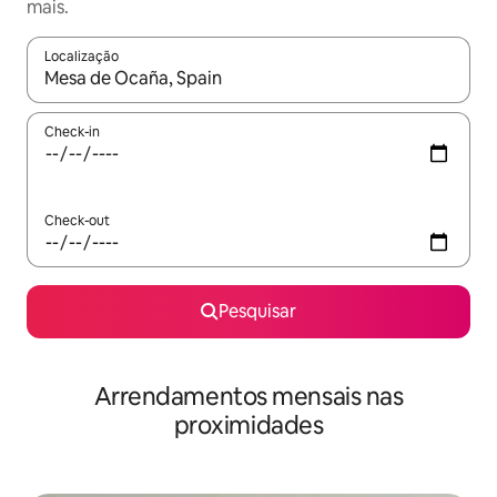
mais.
Localização
Quando os resultados estiverem disponíveis, navegue com as te
Check-in
Check-out
Pesquisar
Arrendamentos mensais nas
proximidades