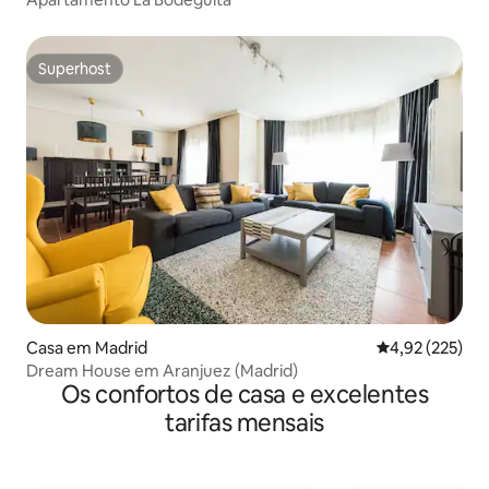
Superhost
Superhost
Casa em Madrid
Classificação 
4,92 (225)
Dream House em Aranjuez (Madrid)
Os confortos de casa e excelentes
tarifas mensais