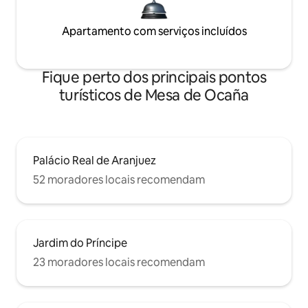
Apartamento com serviços incluídos
Fique perto dos principais pontos
turísticos de Mesa de Ocaña
Palácio Real de Aranjuez
52 moradores locais recomendam
Jardim do Príncipe
23 moradores locais recomendam