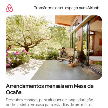
Saltar
para
Transforme o seu espaço num Airbnb
o
conteúdo
Arrendamentos mensais em Mesa de
Ocaña
Descubra espaços para aluguer de longa duração
onde se sinta em casa para estadias de um mês ou