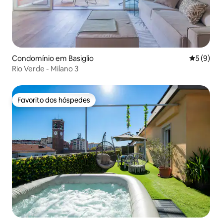
Condomínio em Basiglio
Classific
5 (9)
Rio Verde - Milano 3
Favorito dos hóspedes
Favorito dos hóspedes