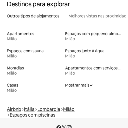
Destinos para explorar
Outros tipos de alojamentos
Melhores vistas nas proximidad
Apartamentos
Espaços com pequeno-almoço
Milão
Milão
Espaços com sauna
Espaços junto à água
Milão
Milão
Moradias
Apartamentos com serviços incluídos
Milão
Milão
Casas
Mostrar mais
Milão
Airbnb
Itália
Lombardia
Milão
Espaços com piscinas