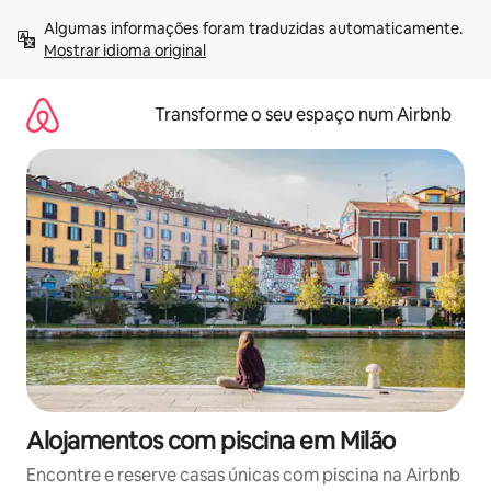
Saltar
Algumas informações foram traduzidas automaticamente. 
para
Mostrar idioma original
o
conteúdo
Transforme o seu espaço num Airbnb
Alojamentos com piscina em Milão
Encontre e reserve casas únicas com piscina na Airbnb