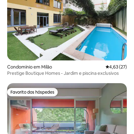
Condomínio em Milão
Classificação
4,63 (27)
Prestige Boutique Homes - Jardim e piscina exclusivos
Favorito dos hóspedes
Favorito dos hóspedes