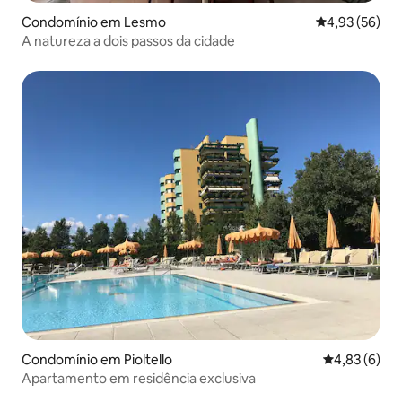
Condomínio em Lesmo
Classificação
4,93 (56)
A natureza a dois passos da cidade
Condomínio em Pioltello
Classificaçã
4,83 (6)
Apartamento em residência exclusiva