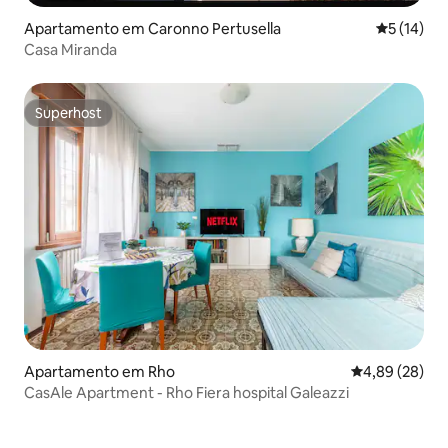
Apartamento em Caronno Pertusella
Classifica
5 (14)
Casa Miranda
Superhost
Superhost
Apartamento em Rho
Classificação 
4,89 (28)
CasAle Apartment - Rho Fiera hospital Galeazzi