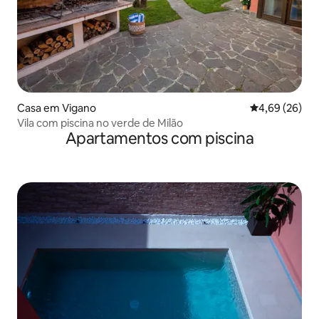
Casa em Vigano
Classificação 
4,69 (26)
Vila com piscina no verde de Milão
Apartamentos com piscina