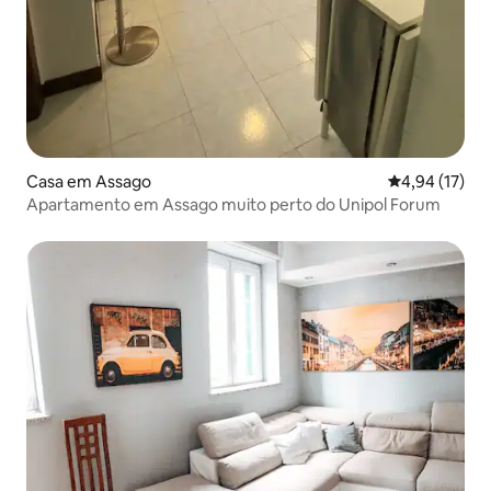
Casa em Assago
Classificação
4,94 (17)
Apartamento em Assago muito perto do Unipol Forum