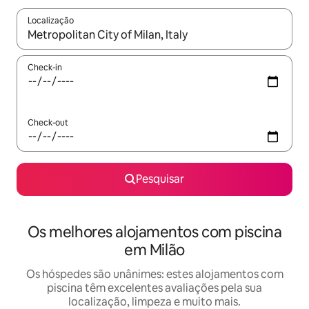
Localização
Quando os resultados estiverem disponíveis, navegue com as te
Check-in
Check-out
Pesquisar
Os melhores alojamentos com piscina
em Milão
Os hóspedes são unânimes: estes alojamentos com
piscina têm excelentes avaliações pela sua
localização, limpeza e muito mais.