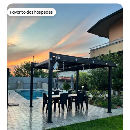
Favorito dos hóspedes
Favorito dos hóspedes