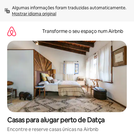
Saltar
Algumas informações foram traduzidas automaticamente. 
para
Mostrar idioma original
o
conteúdo
Transforme o seu espaço num Airbnb
Casas para alugar perto de Datça
Encontre e reserve casas únicas na Airbnb