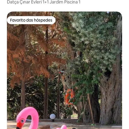
Datça Çınar Evleri 1+1 Jardim Piscina 1
Favorito dos hóspedes
Favorito dos hóspedes