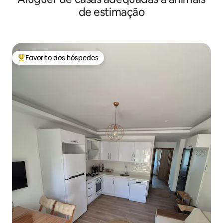
de estimação
Favorito dos hóspedes
Favoritos dos hóspedes mais apreciados