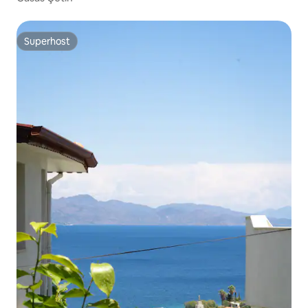
Superhost
Superhost