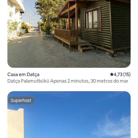
Casa em Datça
Classificação
4,73 (15)
Datça Palamutbükü Apenas 2 minutos, 30 metros do mar
Superhost
Superhost