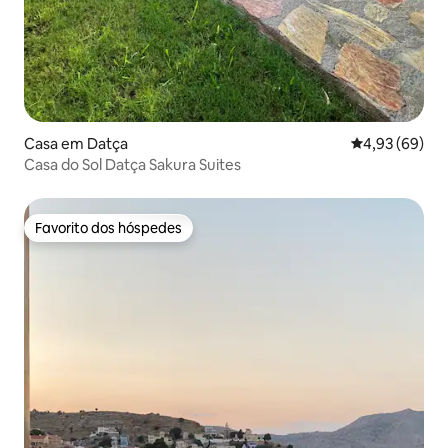
Casa em Datça
Classificação 
4,93 (69)
Casa do Sol Datça Sakura Suites
Favorito dos hóspedes
Favorito dos hóspedes