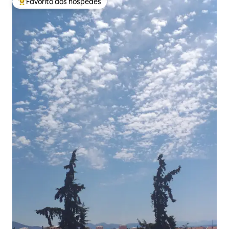
Favorito dos hóspedes
Favoritos dos hóspedes mais apreciados