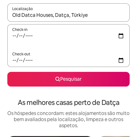
Localização
Quando os resultados estiverem disponíveis, navegue com as te
Check-in
Check-out
Pesquisar
As melhores casas perto de Datça
Os hóspedes concordam: estes alojamentos são muito
bem avaliados pela localização, limpeza e outros
aspetos.