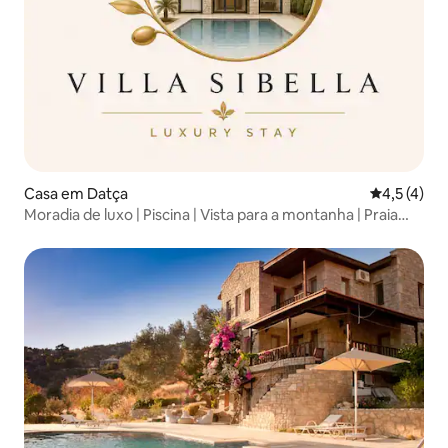
Casa em Datça
Classificaç
4,5 (4)
Moradia de luxo | Piscina | Vista para a montanha | Praia
nas proximidades