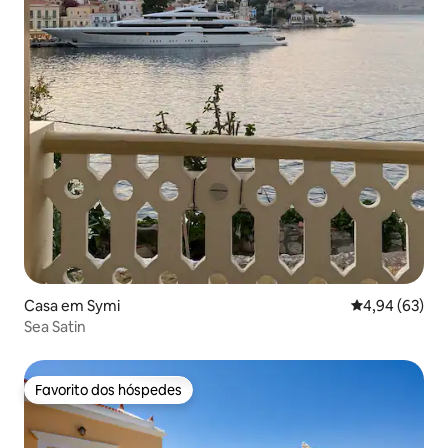
Casa em Symi
Classificação 
4,94 (63)
Sea Satin
Favorito dos hóspedes
Favorito dos hóspedes