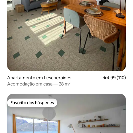
Apartamento em Lescheraines
Classificação 
4,99 (110)
Acomodação em casa — 28 m²
Favorito dos hóspedes
Favorito dos hóspedes