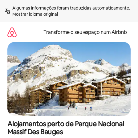
Saltar
Algumas informações foram traduzidas automaticamente. 
para
Mostrar idioma original
o
conteúdo
Transforme o seu espaço num Airbnb
Alojamentos perto de Parque Nacional
Massif Des Bauges