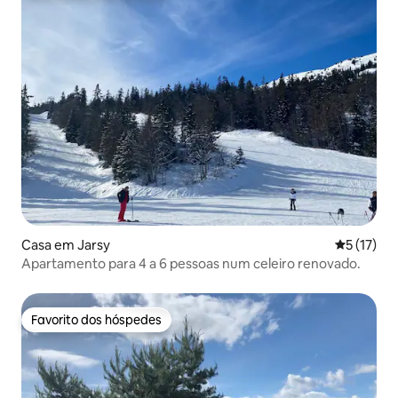
Casa em Jarsy
Classifica
5 (17)
Apartamento para 4 a 6 pessoas num celeiro renovado.
Favorito dos hóspedes
Favorito dos hóspedes