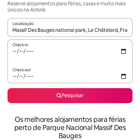
Reserve alojamentos para férias, casas e muito mais
únicos na Airbnb
Localização
Quando os resultados estiverem disponíveis, navegue com as te
Check-in
Check-out
Pesquisar
Os melhores alojamentos para férias
perto de Parque Nacional Massif Des
Bauges