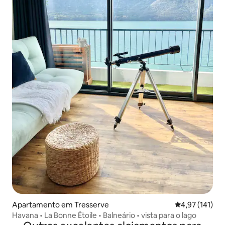
Apartamento em Tresserve
Classificação 
4,97 (141)
Havana • La Bonne Étoile • Balneário • vista para o lago