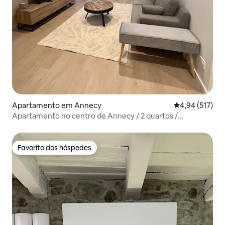
Apartamento em Annecy
Classificação 
4,94 (517)
Apartamento no centro de Annecy / 2 quartos /
estacionamento
Favorito dos hóspedes
Favorito dos hóspedes