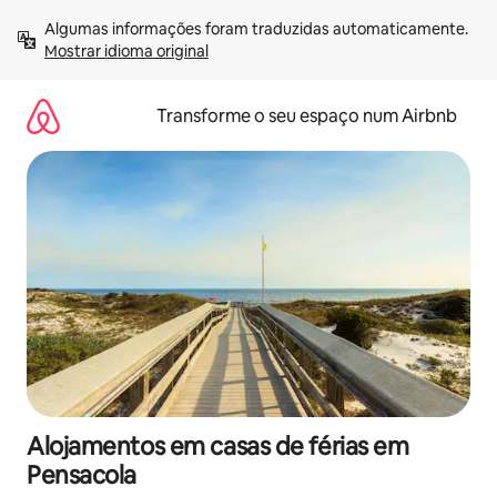
Saltar
Algumas informações foram traduzidas automaticamente. 
para
Mostrar idioma original
o
conteúdo
Transforme o seu espaço num Airbnb
Alojamentos em casas de férias em
Pensacola