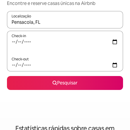
Encontre e reserve casas únicas na Airbnb
Localização
Quando os resultados estiverem disponíveis, navegue com as te
Check-in
Check-out
Pesquisar
Estatísticas rápidas sobre casas em