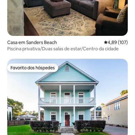
Casa em Sanders Beach
Classificação 
4,89 (107)
Piscina privativa/Duas salas de estar/Centro da cidade
Favorito dos hóspedes
Favorito dos hóspedes