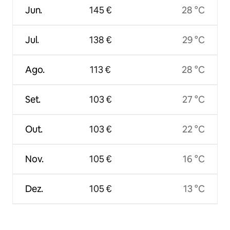
Jun.
145 €
28 °C
Jul.
138 €
29 °C
Ago.
113 €
28 °C
Set.
103 €
27 °C
Out.
103 €
22 °C
Nov.
105 €
16 °C
Dez.
105 €
13 °C