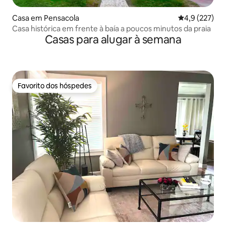
Casa em Pensacola
Classificação
4,9 (227)
Casa histórica em frente à baía a poucos minutos da praia
Casas para alugar à semana
Favorito dos hóspedes
Favorito dos hóspedes