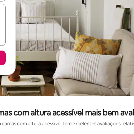
as com altura acessível mais bem avali
amas com altura acessível têm excelentes avaliações relativ