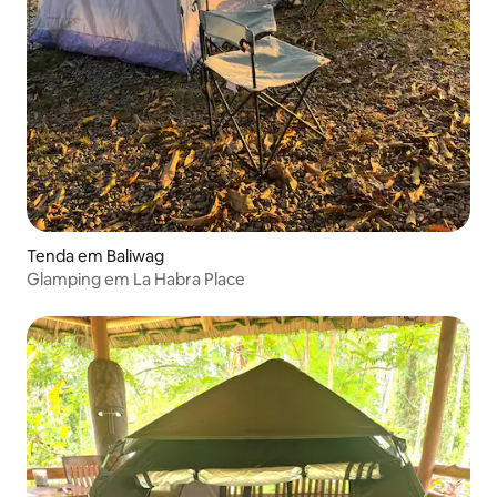
Tenda em Baliwag
Glamping em La Habra Place