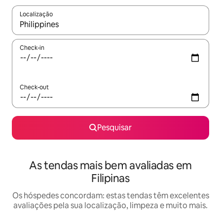
Localização
Quando os resultados estiverem disponíveis, navegue com as te
Check-in
Check-out
Pesquisar
As tendas mais bem avaliadas em
Filipinas
Os hóspedes concordam: estas tendas têm excelentes
avaliações pela sua localização, limpeza e muito mais.