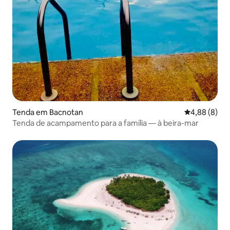
Tenda em Bacnotan
Classificaçã
4,88 (8)
Tenda de acampamento para a família — à beira-mar