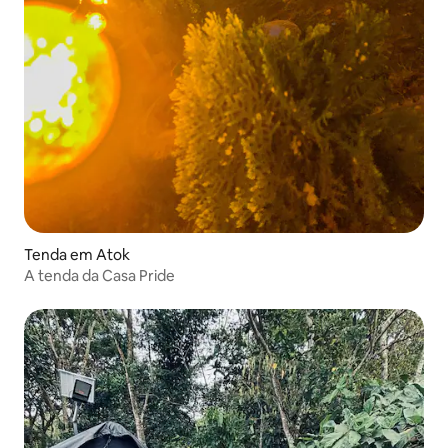
Tenda em Atok
A tenda da Casa Pride