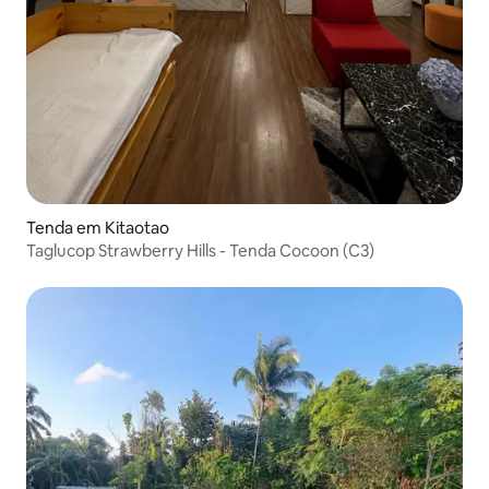
Tenda em Kitaotao
Taglucop Strawberry Hills - Tenda Cocoon (C3)