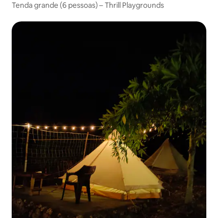
Tenda grande (6 pessoas) – Thrill Playgrounds