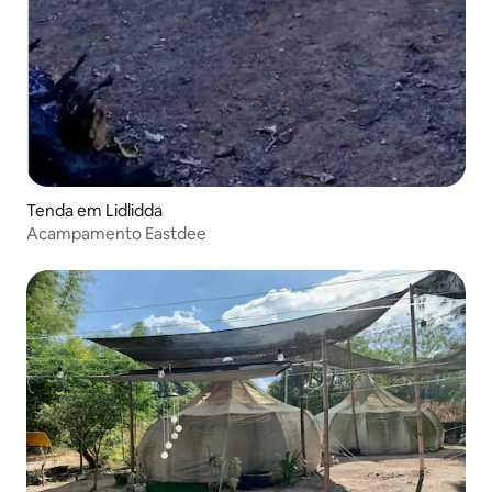
Tenda em Lidlidda
Acampamento Eastdee