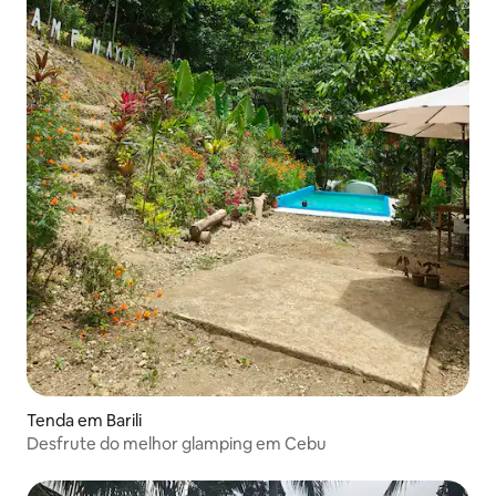
Tenda em Barili
Desfrute do melhor glamping em Cebu