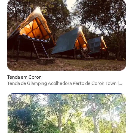
Tenda em Coron
Tenda de Glamping Acolhedora Perto de Coron Town |
Nature Escape