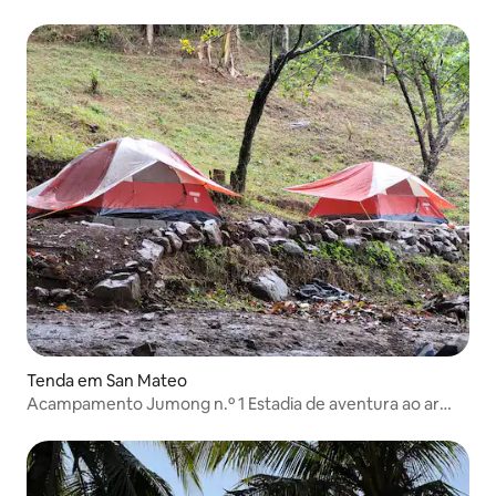
Tenda em San Mateo
Acampamento Jumong n.º 1 Estadia de aventura ao ar
livre