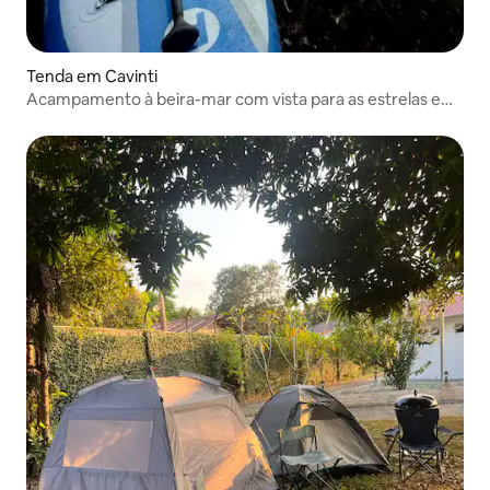
Tenda em Cavinti
Acampamento à beira-mar com vista para as estrelas em
Cavinti