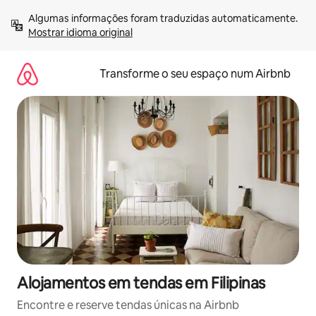
Saltar
Algumas informações foram traduzidas automaticamente. 
para
Mostrar idioma original
o
conteúdo
Transforme o seu espaço num Airbnb
Alojamentos em tendas em Filipinas
Encontre e reserve tendas únicas na Airbnb