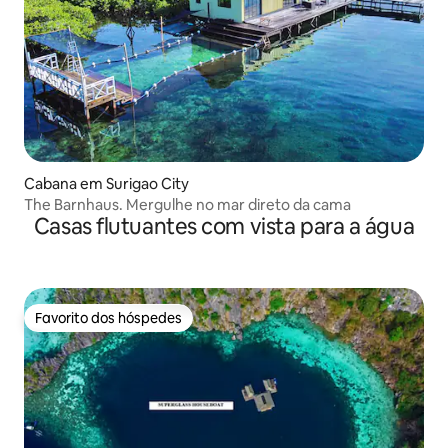
Cabana em Surigao City
The Barnhaus. Mergulhe no mar direto da cama
Casas flutuantes com vista para a água
Favorito dos hóspedes
Favorito dos hóspedes