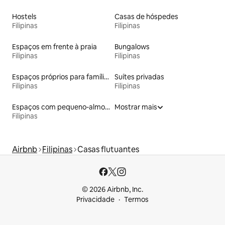
Hostels
Casas de hóspedes
Filipinas
Filipinas
Espaços em frente à praia
Bungalows
Filipinas
Filipinas
Espaços próprios para famílias
Suítes privadas
Filipinas
Filipinas
Espaços com pequeno-almoço
Mostrar mais
Filipinas
Airbnb
Filipinas
Casas flutuantes
© 2026 Airbnb, Inc.
Privacidade
Termos