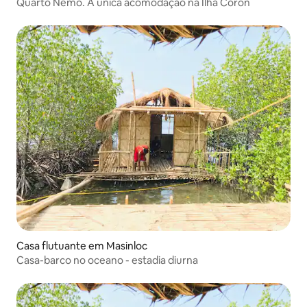
Quarto Nemo. A única acomodação na Ilha Coron
Casa flutuante em Masinloc
Casa-barco no oceano - estadia diurna