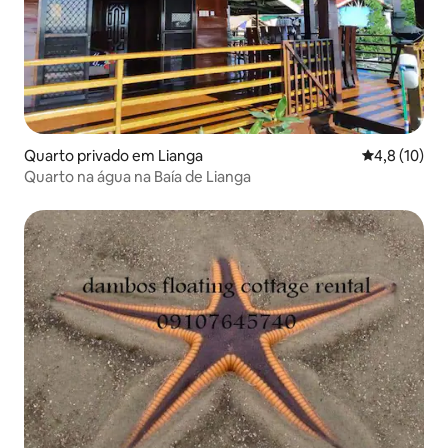
Quarto privado em Lianga
Classificaçã
4,8 (10)
Quarto na água na Baía de Lianga