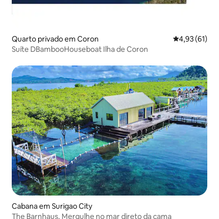
Quarto privado em Coron
Classificação
4,93 (61)
Suíte DBambooHouseboat Ilha de Coron
Cabana em Surigao City
The Barnhaus. Mergulhe no mar direto da cama