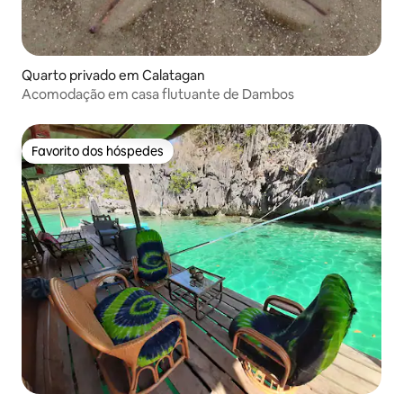
Quarto privado em Calatagan
Acomodação em casa flutuante de Dambos
Favorito dos hóspedes
Favorito dos hóspedes