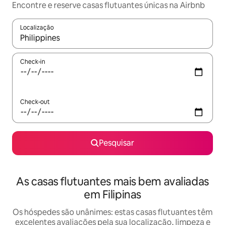
Encontre e reserve casas flutuantes únicas na Airbnb
Localização
Quando os resultados estiverem disponíveis, navegue com as te
Check-in
Check-out
Pesquisar
As casas flutuantes mais bem avaliadas
em Filipinas
Os hóspedes são unânimes: estas casas flutuantes têm
excelentes avaliações pela sua localização, limpeza e