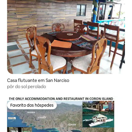
Casa flutuante em San Narciso
pôr do sol perolado
Favorito dos hóspedes
Favorito dos hóspedes