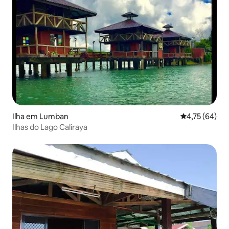
Ilha em Lumban
Classificação
4,75 (64)
Ilhas do Lago Caliraya