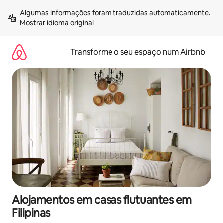
Saltar
Algumas informações foram traduzidas automaticamente. 
para
Mostrar idioma original
o
conteúdo
Transforme o seu espaço num Airbnb
Alojamentos em casas flutuantes em
Filipinas