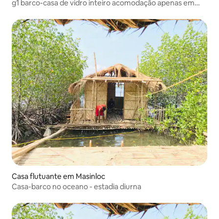
g1 barco-casa de vidro inteiro acomodação apenas em
coronIsland
Casa flutuante em Masinloc
Casa-barco no oceano - estadia diurna