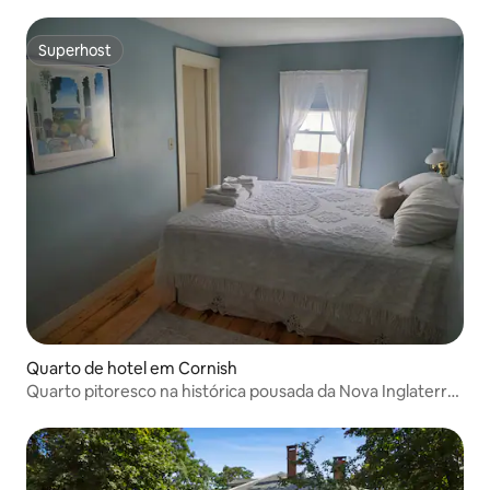
Superhost
Superhost
Quarto de hotel em Cornish
Quarto pitoresco na histórica pousada da Nova Inglaterra
— Cornish Station