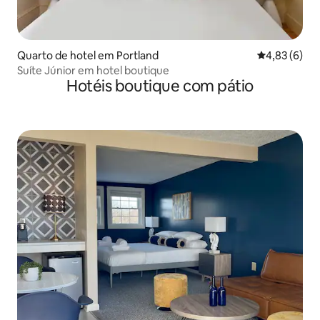
Quarto de hotel em Portland
Classificaçã
4,83 (6)
Suíte Júnior em hotel boutique
Hotéis boutique com pátio