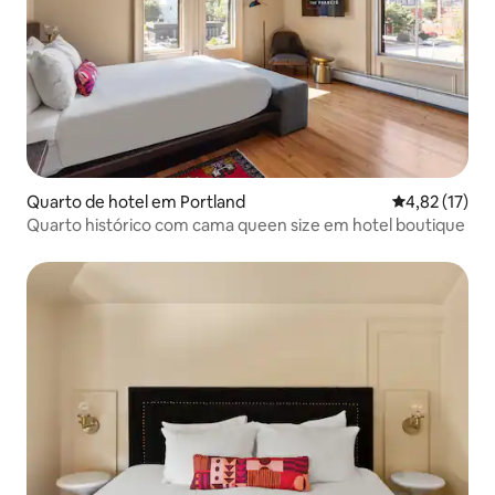
Quarto de hotel em Portland
Classificação
4,82 (17)
Quarto histórico com cama queen size em hotel boutique