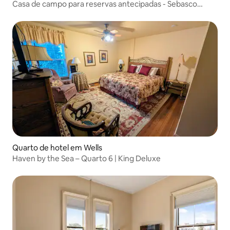
Casa de campo para reservas antecipadas - Sebasco
Harbor Resort
Quarto de hotel em Wells
Haven by the Sea – Quarto 6 | King Deluxe