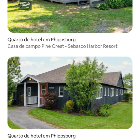
Quarto de hotel em Phippsburg
Casa de campo Pine Crest - Sebasco Harbor Resort
Quarto de hotel em Phippsburg