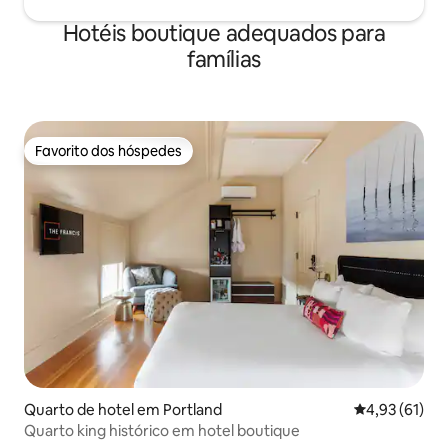
Hotéis boutique adequados para
famílias
Favorito dos hóspedes
Favorito dos hóspedes
Quarto de hotel em Portland
Classificação
4,93 (61)
Quarto king histórico em hotel boutique