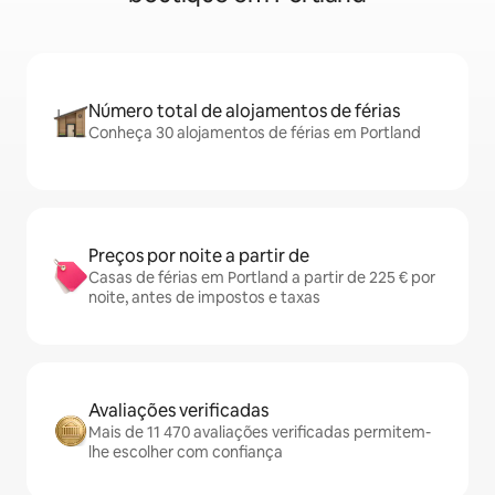
Número total de alojamentos de férias
Conheça 30 alojamentos de férias em Portland
Preços por noite a partir de
Casas de férias em Portland a partir de 225 € por
noite, antes de impostos e taxas
Avaliações verificadas
Mais de 11 470 avaliações verificadas permitem-
lhe escolher com confiança