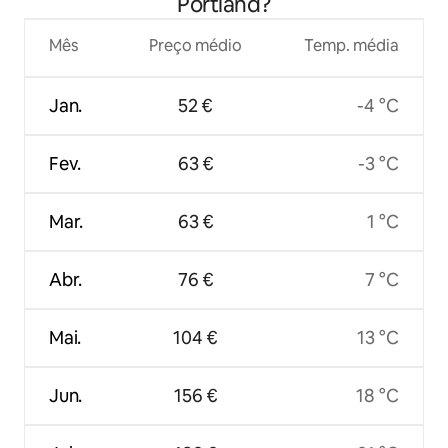
Portland?
Mês
Preço médio
Temp. média
Jan.
52 €
-4 °C
Fev.
63 €
-3 °C
Mar.
63 €
1 °C
Abr.
76 €
7 °C
Mai.
104 €
13 °C
Jun.
156 €
18 °C