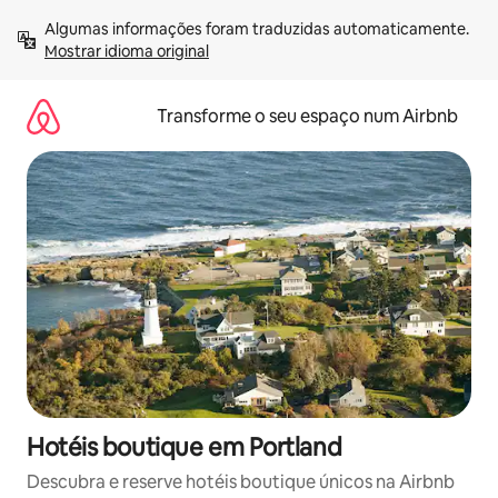
Saltar
Algumas informações foram traduzidas automaticamente. 
para
Mostrar idioma original
o
conteúdo
Transforme o seu espaço num Airbnb
Hotéis boutique em Portland
Descubra e reserve hotéis boutique únicos na Airbnb