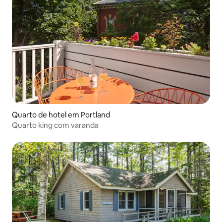
Quarto de hotel em Portland
Quarto king com varanda