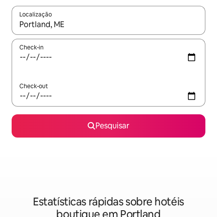
Localização
Quando os resultados estiverem disponíveis, navegue com as te
Check-in
Check-out
Pesquisar
Estatísticas rápidas sobre hotéis
boutique em Portland