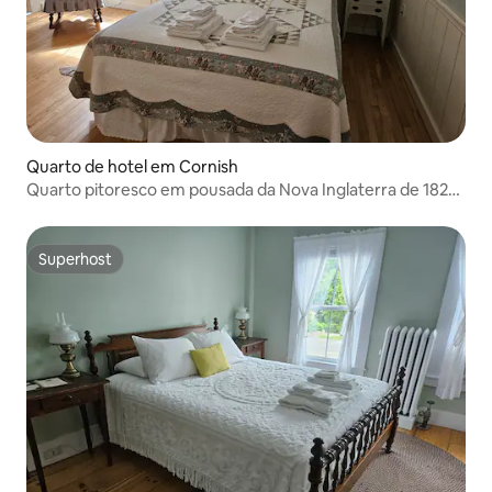
Quarto de hotel em Cornish
Quarto pitoresco em pousada da Nova Inglaterra de 1820
— Kezar Falls
Superhost
Superhost