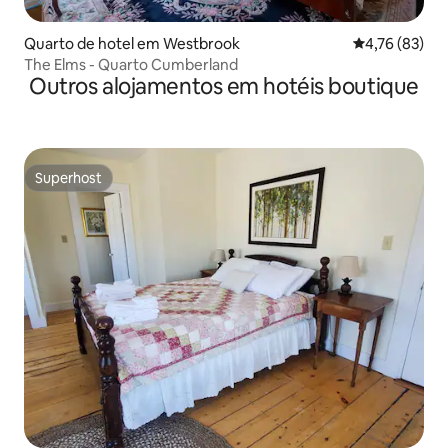
Quarto de hotel em Westbrook
Classificação
4,76 (83)
The Elms - Quarto Cumberland
Outros alojamentos em hotéis boutique
Superhost
Superhost