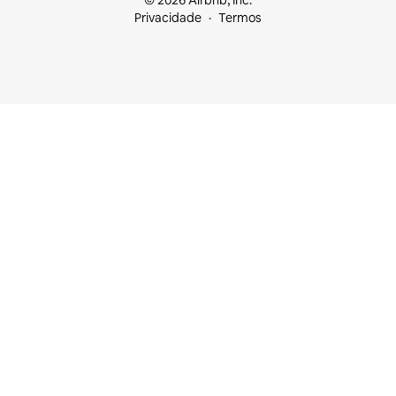
© 2026 Airbnb, Inc.
Privacidade
Termos