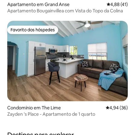
Apartamento em Grand Anse
Classificação
4,88 (41)
Apartamento Bougainvillea com Vista do Topo da Colina
Favorito dos hóspedes
Favorito dos hóspedes
Condomínio em The Lime
Classificação 
4,94 (36)
Zayden 's Place - Apartamento de 1 quarto