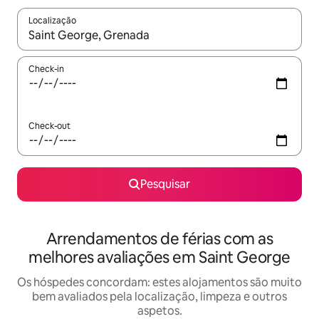
Localização
Quando os resultados estiverem disponíveis, navegue com as te
Check-in
Check-out
Pesquisar
Arrendamentos de férias com as
melhores avaliações em Saint George
Os hóspedes concordam: estes alojamentos são muito
bem avaliados pela localização, limpeza e outros
aspetos.