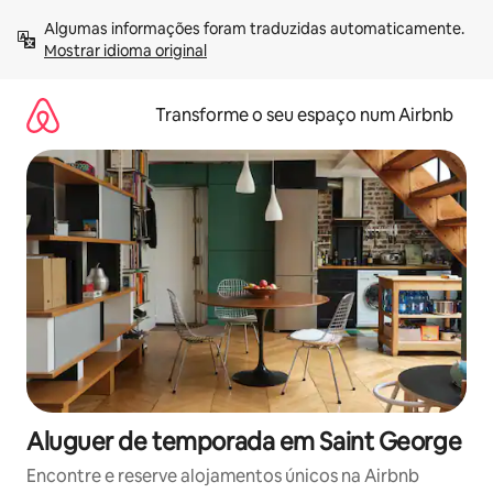
Saltar
Algumas informações foram traduzidas automaticamente. 
para
Mostrar idioma original
o
conteúdo
Transforme o seu espaço num Airbnb
Aluguer de temporada em Saint George
Encontre e reserve alojamentos únicos na Airbnb