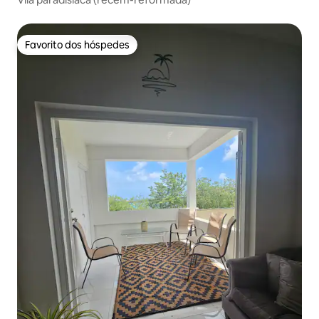
Favorito dos hóspedes
Favorito dos hóspedes