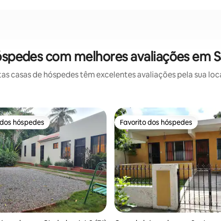
hóspedes com melhores avaliações em 
as casas de hóspedes têm excelentes avaliações pela sua loca
 dos hóspedes
Favorito dos hóspedes
 dos hóspedes
Favorito dos hóspedes