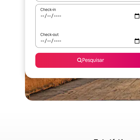
Check-in
Check-out
Pesquisar