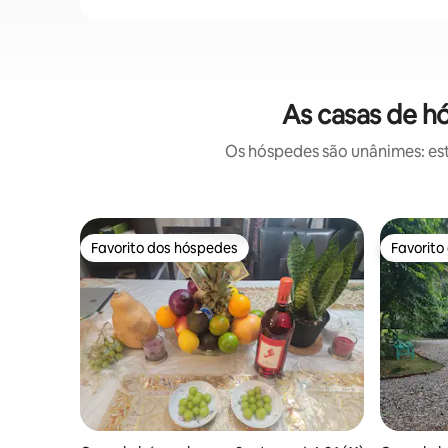
As casas de 
Os hóspedes são unânimes: est
Favorito dos hóspedes
Favorito
Favorito dos hóspedes
Favorito