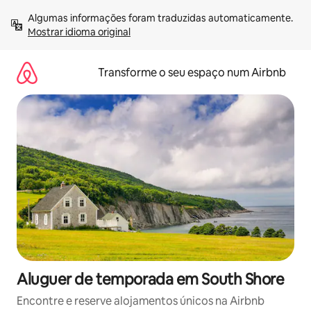
Saltar
Algumas informações foram traduzidas automaticamente. 
para
Mostrar idioma original
o
conteúdo
Transforme o seu espaço num Airbnb
Aluguer de temporada em South Shore
Encontre e reserve alojamentos únicos na Airbnb