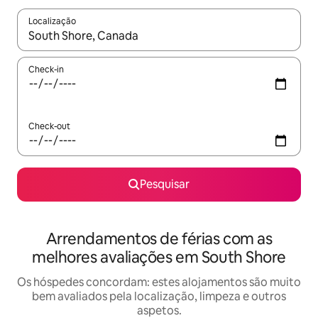
Localização
Quando os resultados estiverem disponíveis, navegue com as te
Check-in
Check-out
Pesquisar
Arrendamentos de férias com as
melhores avaliações em South Shore
Os hóspedes concordam: estes alojamentos são muito
bem avaliados pela localização, limpeza e outros
aspetos.