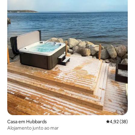
Casa em Hubbards
Classificação
4,92 (38)
Alojamento junto ao mar