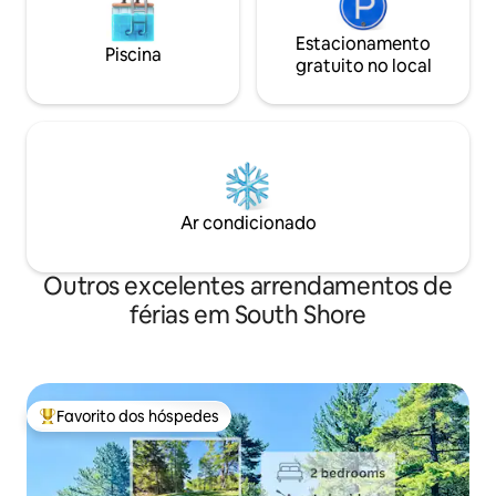
Estacionamento
Piscina
gratuito no local
Ar condicionado
Outros excelentes arrendamentos de
férias em South Shore
Favorito dos hóspedes
Favoritos dos hóspedes mais apreciados