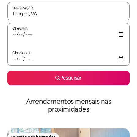
Localização
Quando os resultados estiverem disponíveis, navegue com as te
Check-in
Check-out
Pesquisar
Arrendamentos mensais nas
proximidades