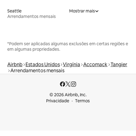
Seattle
Mostrar mais
Arrendamentos mensais
*Podem ser aplicadas algumas exclusões em certas regiões e
em algumas propriedades.
Airbnb
Estados Unidos
Virgínia
Accomack
Tangier
Arrendamentos mensais
© 2026 Airbnb, Inc.
Privacidade
Termos