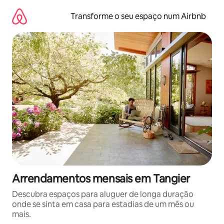
Saltar
para
Transforme o seu espaço num Airbnb
o
conteúdo
Arrendamentos mensais em Tangier
Descubra espaços para aluguer de longa duração
onde se sinta em casa para estadias de um mês ou
mais.