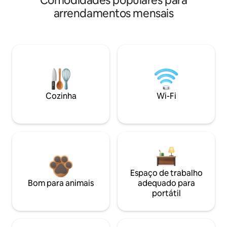
Comodidades populares para
arrendamentos mensais
Cozinha
Wi-Fi
Espaço de trabalho
Bom para animais
adequado para
portátil