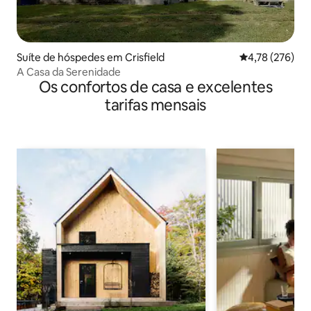
Suíte de hóspedes em Crisfield
Classificação 
4,78 (276)
A Casa da Serenidade
Os confortos de casa e excelentes
tarifas mensais