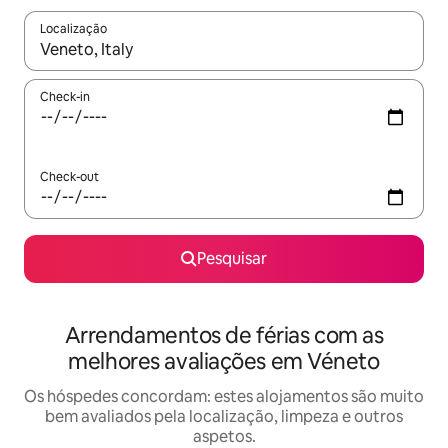
Localização
Quando os resultados estiverem disponíveis, navegue com as te
Check-in
Check-out
Pesquisar
Arrendamentos de férias com as
melhores avaliações em Véneto
Os hóspedes concordam: estes alojamentos são muito
bem avaliados pela localização, limpeza e outros
aspetos.