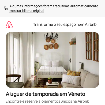
Saltar
Algumas informações foram traduzidas automaticamente. 
para
Mostrar idioma original
o
conteúdo
Transforme o seu espaço num Airbnb
Aluguer de temporada em Véneto
Encontre e reserve alojamentos únicos na Airbnb