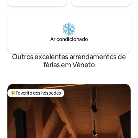
Ar condicionado
Outros excelentes arrendamentos de
férias em Véneto
Favorito dos hóspedes
Favoritos dos hóspedes mais apreciados