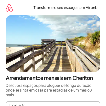
Saltar
para
Transforme o seu espaço num Airbnb
o
conteúdo
Arrendamentos mensais em Cheriton
Descubra espaços para aluguer de longa duração
onde se sinta em casa para estadias de um mês ou
mais.
Localização