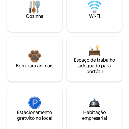
Cozinha
Wi-Fi
Espaço de trabalho
Bom para animais
adequado para
portátil
Estacionamento
Habitação
gratuito no local
empresarial