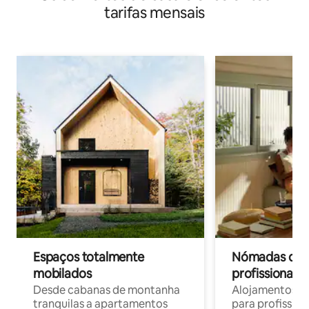
tarifas mensais
Espaços totalmente
Nómadas digit
mobilados
profissionais 
Desde cabanas de montanha
Alojamentos co
tranquilas a apartamentos
para profissio