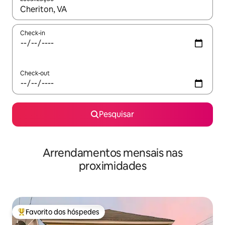
Quando os resultados estiverem disponíveis, navegue com as te
Check-in
Check-out
Pesquisar
Arrendamentos mensais nas
proximidades
Favorito dos hóspedes
Favoritos dos hóspedes mais apreciados