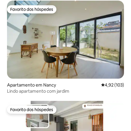
Favorito dos hóspedes
Favorito dos hóspedes
Apartamento em Nancy
Classificação 
4,92 (103)
Lindo apartamento com jardim
Favorito dos hóspedes
Favorito dos hóspedes