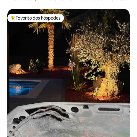
moderna
Favorito dos hóspedes
Favoritos dos hóspedes mais apreciados