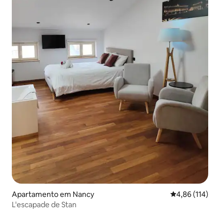
Apartamento em Nancy
Classificação 
4,86 (114)
L'escapade de Stan