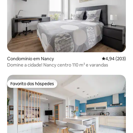
Condomínio em Nancy
Classificação m
4,94 (203)
Domine a cidade! Nancy centro 110 m² e varandas
Favorito dos hóspedes
Favorito dos hóspedes