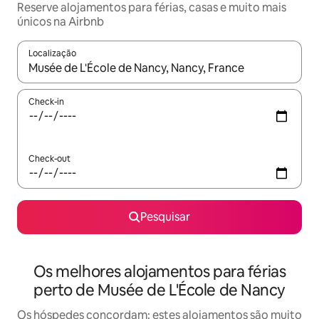
Reserve alojamentos para férias, casas e muito mais
únicos na Airbnb
Localização
Quando os resultados estiverem disponíveis, navegue com as te
Check-in
Check-out
Pesquisar
Os melhores alojamentos para férias
perto de Musée de L'École de Nancy
Os hóspedes concordam: estes alojamentos são muito