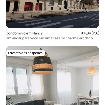
Condomínio em Nancy
Classificação 
4,84 (156)
Um andar para você em uma casa de charme art déco
Favorito dos hóspedes
Favorito dos hóspedes