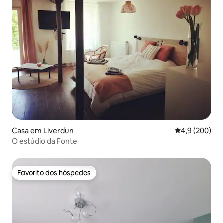
Casa em Liverdun
Classificação 
4,9 (200)
O estúdio da Fonte
Favorito dos hóspedes
Favorito dos hóspedes