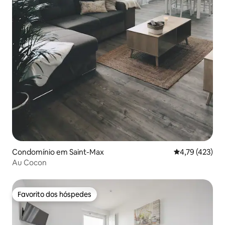
Condomínio em Saint-Max
Classificação 
4,79 (423)
Au Cocon
Favorito dos hóspedes
Favorito dos hóspedes