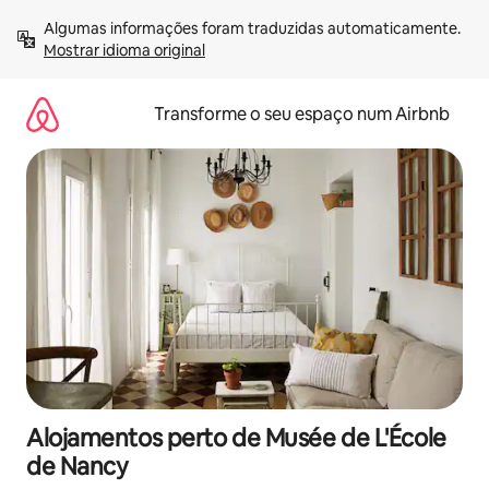
Saltar
Algumas informações foram traduzidas automaticamente. 
para
Mostrar idioma original
o
conteúdo
Transforme o seu espaço num Airbnb
Alojamentos perto de Musée de L'École
de Nancy