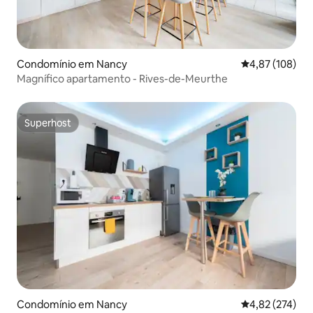
Condomínio em Nancy
Classificação 
4,87 (108)
Magnífico apartamento - Rives-de-Meurthe
Superhost
Superhost
Condomínio em Nancy
Classificação 
4,82 (274)