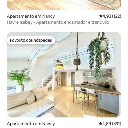
Apartamento em Nancy
Classificação 
4,93 (122)
Havre Isabey - Apartamento encantador e tranquilo
Favorito dos hóspedes
Favorito dos hóspedes
Apartamento em Nancy
Classificação 
4,89 (331)