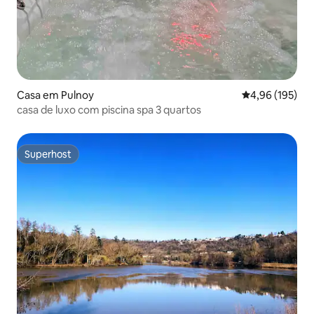
Casa em Pulnoy
Classificação 
4,96 (195)
casa de luxo com piscina spa 3 quartos
Superhost
Superhost