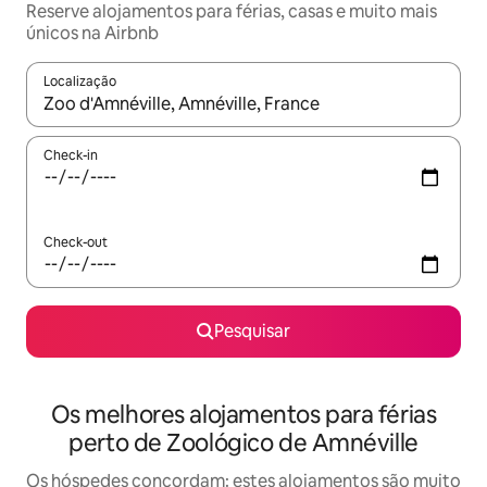
Reserve alojamentos para férias, casas e muito mais
únicos na Airbnb
Localização
Quando os resultados estiverem disponíveis, navegue com as te
Check-in
Check-out
Pesquisar
Os melhores alojamentos para férias
perto de Zoológico de Amnéville
Os hóspedes concordam: estes alojamentos são muito