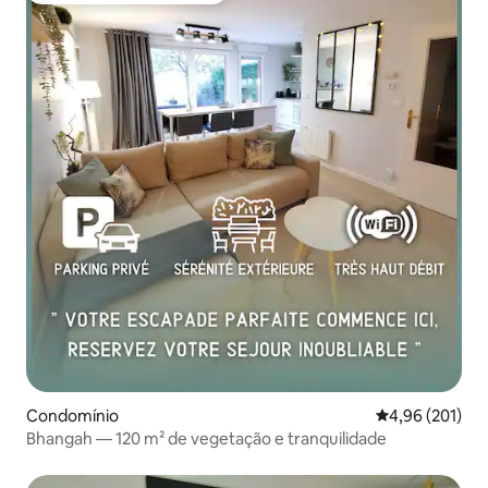
Condomínio
Classificação 
4,96 (201)
Bhangah — 120 m² de vegetação e tranquilidade