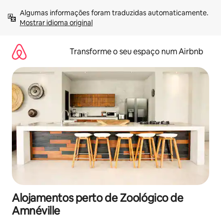
Saltar
Algumas informações foram traduzidas automaticamente. 
para
Mostrar idioma original
o
conteúdo
Transforme o seu espaço num Airbnb
Alojamentos perto de Zoológico de
Amnéville