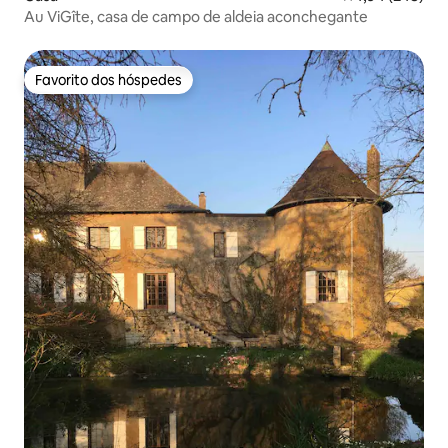
Au ViGîte, casa de campo de aldeia aconchegante
Favorito dos hóspedes
Favorito dos hóspedes