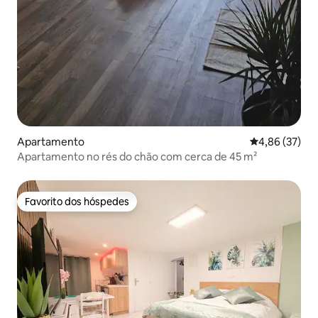
Apartamento
Classificação
4,86 (37)
Apartamento no rés do chão com cerca de 45 m²
Favorito dos hóspedes
Favorito dos hóspedes