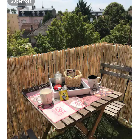
Superhost
Superhost