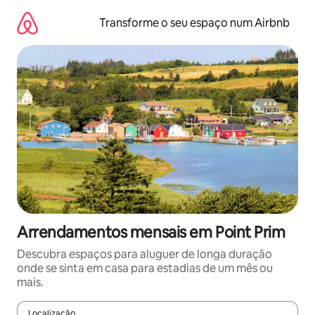
Saltar
para
Transforme o seu espaço num Airbnb
o
conteúdo
Arrendamentos mensais em Point Prim
Descubra espaços para aluguer de longa duração
onde se sinta em casa para estadias de um mês ou
mais.
Localização