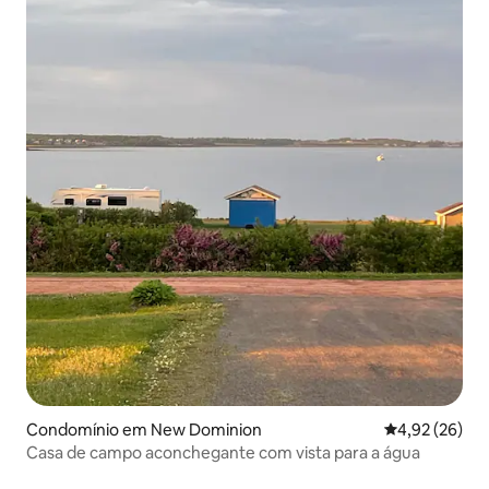
Condomínio em New Dominion
Classificação
4,92 (26)
Casa de campo aconchegante com vista para a água