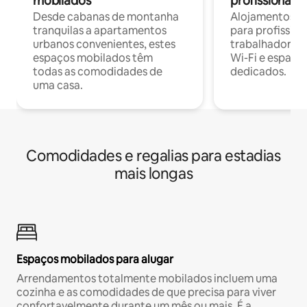
mobilados
profissionais 
Desde cabanas de montanha
Alojamentos co
tranquilas a apartamentos
para profissio
urbanos convenientes, estes
trabalhadores
espaços mobilados têm
Wi-Fi e espaço
todas as comodidades de
dedicados.
uma casa.
Comodidades e regalias para estadias
mais longas
Espaços mobilados para alugar
Arrendamentos totalmente mobilados incluem uma
cozinha e as comodidades de que precisa para viver
confortavelmente durante um mês ou mais. É a