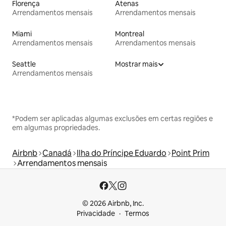
Florença
Atenas
Arrendamentos mensais
Arrendamentos mensais
Miami
Montreal
Arrendamentos mensais
Arrendamentos mensais
Seattle
Mostrar mais
Arrendamentos mensais
*Podem ser aplicadas algumas exclusões em certas regiões e
em algumas propriedades.
Airbnb
Canadá
Ilha do Príncipe Eduardo
Point Prim
Arrendamentos mensais
© 2026 Airbnb, Inc.
Privacidade
Termos