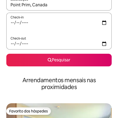
Quando os resultados estiverem disponíveis, navegue com as te
Check-in
Check-out
Pesquisar
Arrendamentos mensais nas
proximidades
Favorito dos hóspedes
Favorito dos hóspedes