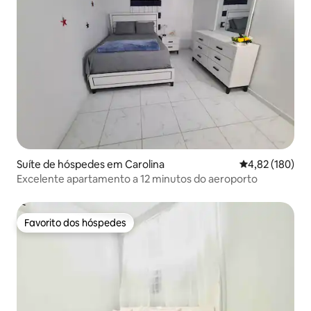
Suíte de hóspedes em Carolina
Classificação 
4,82 (180)
Excelente apartamento a 12 minutos do aeroporto
Favorito dos hóspedes
Favorito dos hóspedes