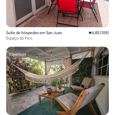
Suíte de hóspedes em San Juan
Classificação 
4,85 (109)
Espaço do Pico
Superhost
Superhost