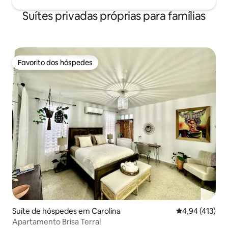
Suítes privadas próprias para famílias
Favorito dos hóspedes
Favorito dos hóspedes
Suíte de hóspedes em Carolina
Classificação 
4,94 (413)
Apartamento Brisa Terral