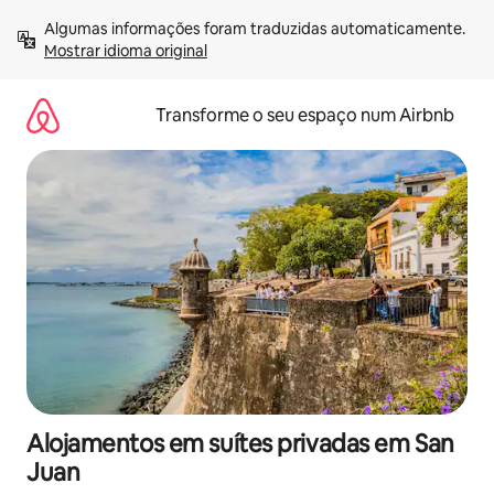
Saltar
Algumas informações foram traduzidas automaticamente. 
para
Mostrar idioma original
o
conteúdo
Transforme o seu espaço num Airbnb
Alojamentos em suítes privadas em San
Juan