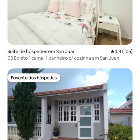
Suíte de hóspedes em San Juan
Classificação
4,9 (105)
03 Bonito 1 cama, 1 banheiro c/ cozinha em San Juan
Favorito dos hóspedes
Favorito dos hóspedes