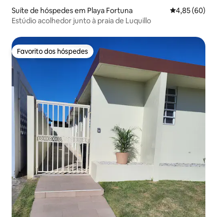
Suíte de hóspedes em Playa Fortuna
Classificação 
4,85 (60)
Estúdio acolhedor junto à praia de Luquillo
Favorito dos hóspedes
Favorito dos hóspedes