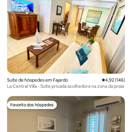
Suíte de hóspedes em Fajardo
Classificação 
4,92 (146)
La Central Villa - Suite privada acolhedora na zona da praia
Favorito dos hóspedes
Favorito dos hóspedes