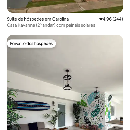
Suíte de hóspedes em Carolina
Classificação m
4,96 (244)
Casa Kavanna (2º andar) com painéis solares
Favorito dos hóspedes
Favorito dos hóspedes