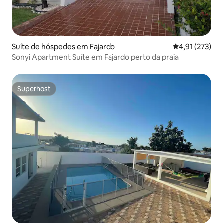
Suíte de hóspedes em Fajardo
Classificação 
4,91 (273)
Sonyi Apartment Suíte em Fajardo perto da praia
Superhost
Superhost