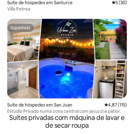
Suíte de hóspedes em Santurce
Classifica
5 (30)
Villa Petrea
Superhost
Superhost
Suíte de hóspedes em San Juan
Classificação 
4,87 (115)
Estúdio Privado numa zona central com jacuzzi e pátio!
Suítes privadas com máquina de lavar e
de secar roupa