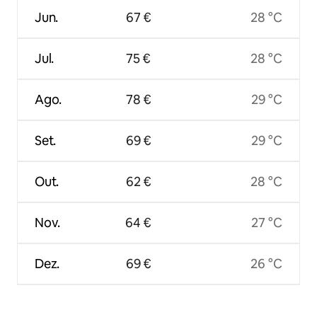
Jun.
67 €
28 °C
Jul.
75 €
28 °C
Ago.
78 €
29 °C
Set.
69 €
29 °C
Out.
62 €
28 °C
Nov.
64 €
27 °C
Dez.
69 €
26 °C