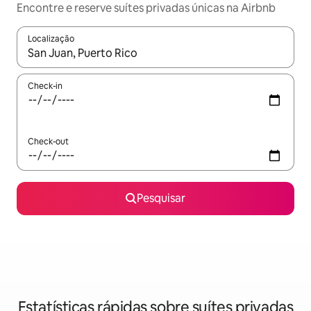
Encontre e reserve suítes privadas únicas na Airbnb
Localização
Quando os resultados estiverem disponíveis, navegue com as te
Check-in
Check-out
Pesquisar
Estatísticas rápidas sobre suítes privadas