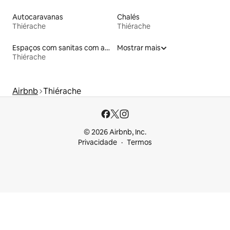
Autocaravanas
Chalés
Thiérache
Thiérache
Espaços com sanitas com acessos adaptados em altura
Mostrar mais
Thiérache
Airbnb
Thiérache
© 2026 Airbnb, Inc.
Privacidade
Termos