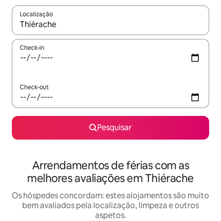
Localização
Quando os resultados estiverem disponíveis, navegue com as te
Check-in
Check-out
Pesquisar
Arrendamentos de férias com as
melhores avaliações em Thiérache
Os hóspedes concordam: estes alojamentos são muito
bem avaliados pela localização, limpeza e outros
aspetos.