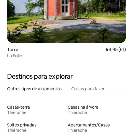
Torre
Classificação
4,95 (61)
La Folie
Destinos para explorar
Outros tipos de alojamentos
Coisas para fazer
Casas-terra
Casas na árvore
Thiérache
Thiérache
Suítes privadas
Apartamentos/Casas
Thiérache
Thiérache