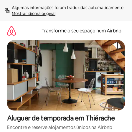
Saltar
Algumas informações foram traduzidas automaticamente. 
para
Mostrar idioma original
o
conteúdo
Transforme o seu espaço num Airbnb
Aluguer de temporada em Thiérache
Encontre e reserve alojamentos únicos na Airbnb