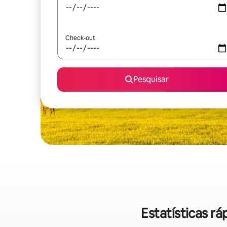
Check-out
Pesquisar
Estatísticas r