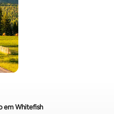
go em Whitefish