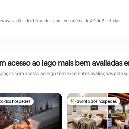
s avaliações dos hóspedes, com uma média de 4,9 de 5 estrelas!
m acesso ao lago mais bem avaliadas 
paços com acesso ao lago têm excelentes avaliações pela sua
ito dos hóspedes
Favorito dos hóspedes
s dos hóspedes mais apreciados
Favoritos dos hóspedes mais a