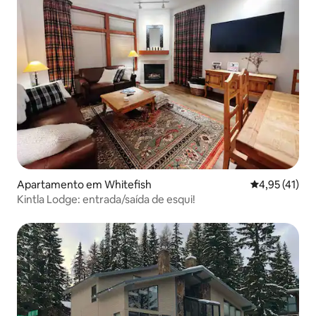
Apartamento em Whitefish
Classificação
4,95 (41)
Kintla Lodge: entrada/saída de esqui!