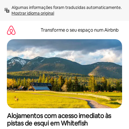
Saltar
Algumas informações foram traduzidas automaticamente. 
para
Mostrar idioma original
o
conteúdo
Transforme o seu espaço num Airbnb
Alojamentos com acesso imediato às
pistas de esqui em Whitefish