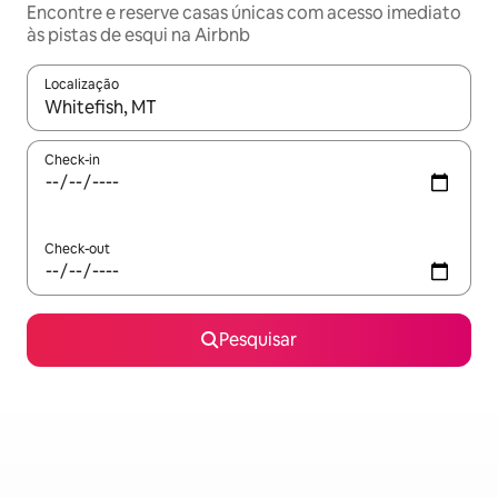
Encontre e reserve casas únicas com acesso imediato
às pistas de esqui na Airbnb
Localização
Quando os resultados estiverem disponíveis, navegue com as te
Check-in
Check-out
Pesquisar