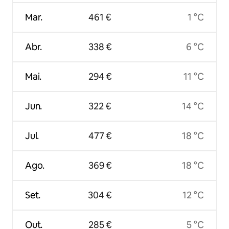
Mar.
461 €
1 °C
Abr.
338 €
6 °C
Mai.
294 €
11 °C
Jun.
322 €
14 °C
Jul.
477 €
18 °C
Ago.
369 €
18 °C
Set.
304 €
12 °C
Out.
285 €
5 °C