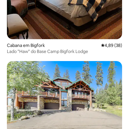
Cabana em Bigfork
Classificação 
4,89 (38)
Lado "Haw" do Base Camp Bigfork Lodge