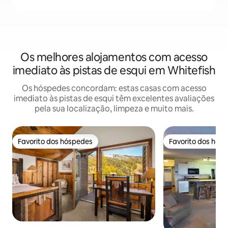
Os melhores alojamentos com acesso
imediato às pistas de esqui em Whitefish
Os hóspedes concordam: estas casas com acesso
imediato às pistas de esqui têm excelentes avaliações
pela sua localização, limpeza e muito mais.
Favorito dos hóspedes
Favorito dos hós
Favorito dos hóspedes
Favorito dos hós