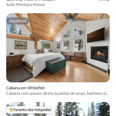
Suíte Montana Moose
Superhost
Superhost
Cabana em Whitefish
Cabana com acesso direto às pistas de esqui, banheira de
hidromassagem e sauna
Favorito dos hóspedes
Favoritos dos hóspedes mais apreciados