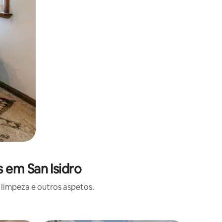
 em San Isidro
limpeza e outros aspetos.