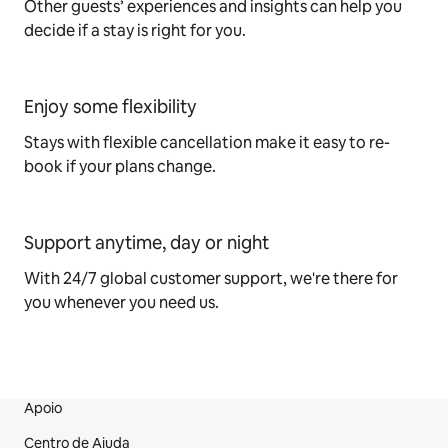
Other guests’ experiences and insights can help you
decide if a stay is right for you.
Enjoy some flexibility
Stays with flexible cancellation make it easy to re-
book if your plans change.
Support anytime, day or night
With 24/7 global customer support, we're there for
you whenever you need us.
Apoio
Rodapé do site
Centro de Ajuda