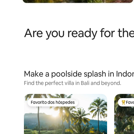
Are you ready for th
Make a poolside splash in Indo
Find the perfect villa in Bali and beyond.
Favorito dos hóspedes
Fav
Favorito dos hóspedes
Favori