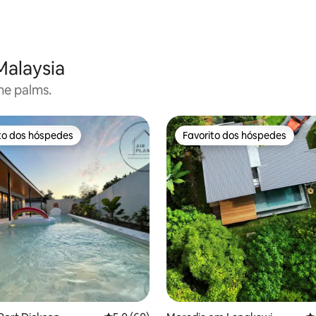
Malaysia
he palms.
to dos hóspedes
Favorito dos hóspedes
to dos hóspedes
Favorito dos hóspedes