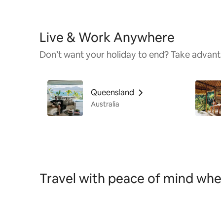
Live & Work Anywhere
Don’t want your holiday to end? Take advant
Queensland
Australia
Travel with peace of mind wh