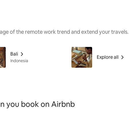
age of the remote work trend and extend your travels.
Bali
Explore all
Indonesia
en you book on Airbnb