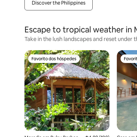
Discover the Philippines
Escape to tropical weather in 
Take in the lush landscapes and reset under t
Favorito dos hóspedes
Favori
Favorito dos hóspedes
Favori