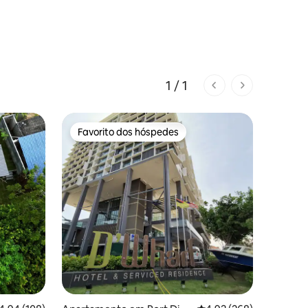
1 / 1
1 de 1 páginas
Favorito dos hóspedes
Favorito dos hóspedes