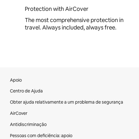
Protection with AirCover
The most comprehensive protection in
travel. Always included, always free.
Rodapé do site
Apoio
Centro de Ajuda
Obter ajuda relativamente a um problema de segurança
AirCover
Antidiscriminação
Pessoas com deficiência: apoio