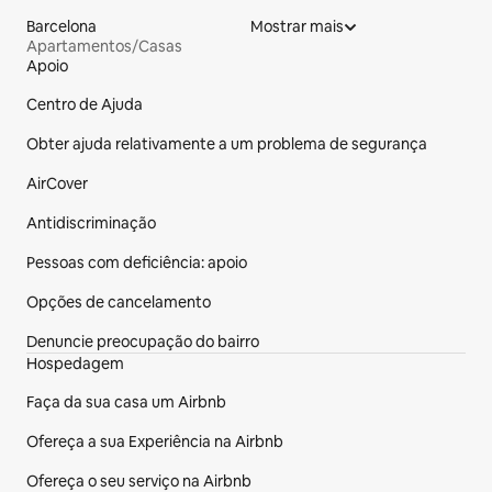
Barcelona
Mostrar mais
Apartamentos/Casas
Apoio
Rodapé do site
Centro de Ajuda
Obter ajuda relativamente a um problema de segurança
AirCover
Antidiscriminação
Pessoas com deficiência: apoio
Opções de cancelamento
Denuncie preocupação do bairro
Hospedagem
Faça da sua casa um Airbnb
Ofereça a sua Experiência na Airbnb
Ofereça o seu serviço na Airbnb