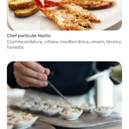
Chef particular Nacho
Cozinha andaluza, urbana, mediterrânica, umami, técnica
honesta.