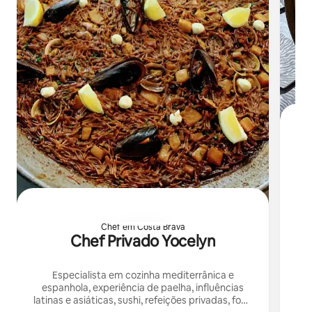
Re
Chef em Costa Brava
Chef Privado Yocelyn
Especialista em cozinha mediterrânica e
espanhola, experiência de paelha, influências
latinas e asiáticas, sushi, refeições privadas, foco