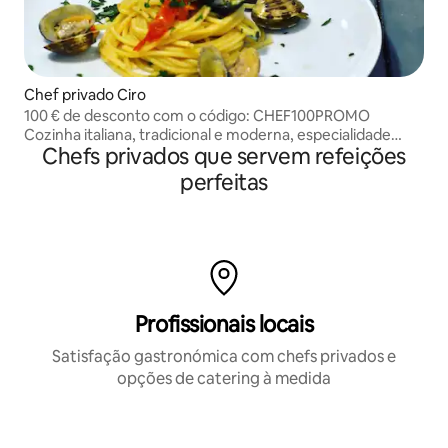
Chef privado Ciro
100 € de desconto com o código: CHEF100PROMO
Cozinha italiana, tradicional e moderna, especialidade
Chefs privados que servem refeições
napolitana.
perfeitas
Profissionais locais
Satisfação gastronómica com chefs privados e
opções de catering à medida