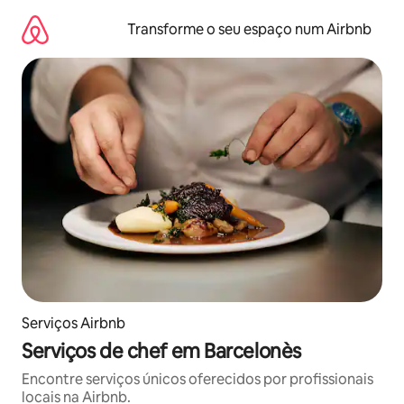
Saltar
para
Transforme o seu espaço num Airbnb
o
conteúdo
Serviços Airbnb
Serviços de chef em Barcelonès
Encontre serviços únicos oferecidos por profissionais
locais na Airbnb.