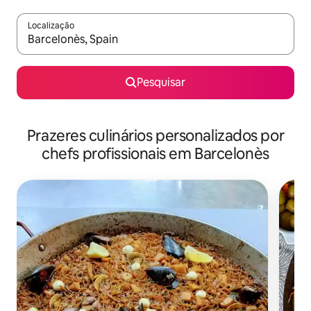
Localização
Quando os resultados estiverem disponíveis, navegue com as te
Pesquisar
Prazeres culinários personalizados por
chefs profissionais em Barcelonès