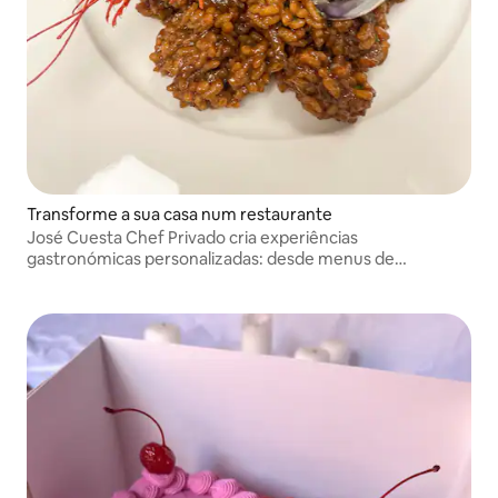
Transforme a sua casa num restaurante
José Cuesta Chef Privado cria experiências
gastronómicas personalizadas: desde menus de
degustação de autor até cozinha espanhola, paellas e
tapas tradicionais, levando a alta cozinha até à sua casa ou
evento.