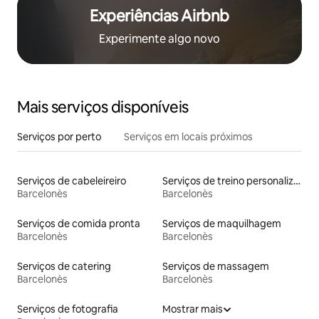
Experiências Airbnb
Experimente algo novo
Mais serviços disponíveis
Serviços por perto
Serviços em locais próximos
Serviços de cabeleireiro
Serviços de treino personalizado
Barcelonès
Barcelonès
Serviços de comida pronta
Serviços de maquilhagem
Barcelonès
Barcelonès
Serviços de catering
Serviços de massagem
Barcelonès
Barcelonès
Serviços de fotografia
Mostrar mais