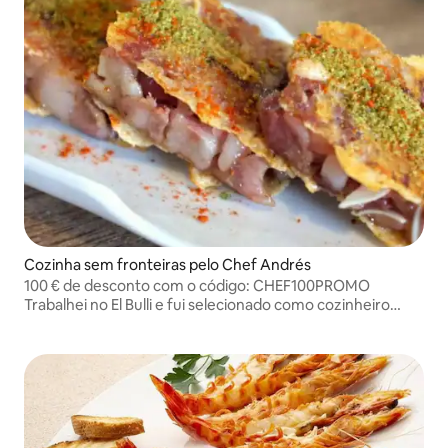
Cozinha sem fronteiras pelo Chef Andrés
100 € de desconto com o código: CHEF100PROMO
Trabalhei no El Bulli e fui selecionado como cozinheiro
revelação em 2013 pelo La Vanguardia.