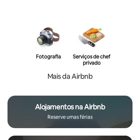
Fotografia
Serviços de chef
Serviço
privado
trein
personal
Mais da Airbnb
Alojamentos na Airbnb
Reserve umas férias