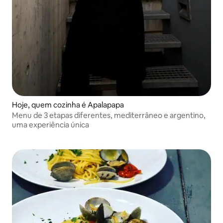
Hoje, quem cozinha é Apalapapa
Menu de 3 etapas diferentes, mediterrâneo e argentino,
uma experiência única