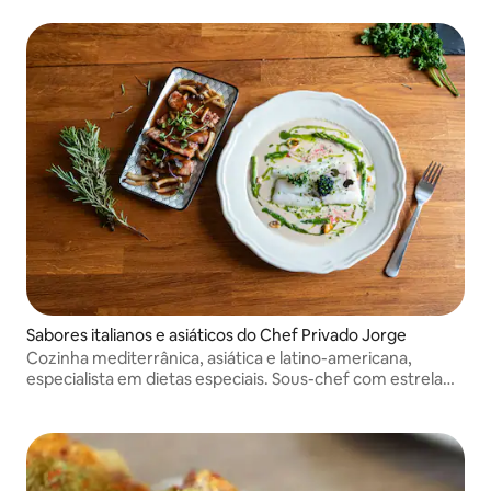
Sabores italianos e asiáticos do Chef Privado Jorge
Cozinha mediterrânica, asiática e latino-americana,
especialista em dietas especiais. Sous-chef com estrela
Michelin em 2014 e líder em gastronomia de iates.